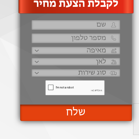
‫לקבלת הצעת מחיר
שלח