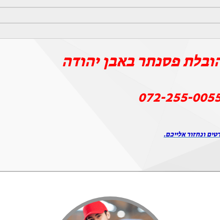
ובלת פסנתר באבן יהודה
072-255-005
טים ונחזור אלייכם.