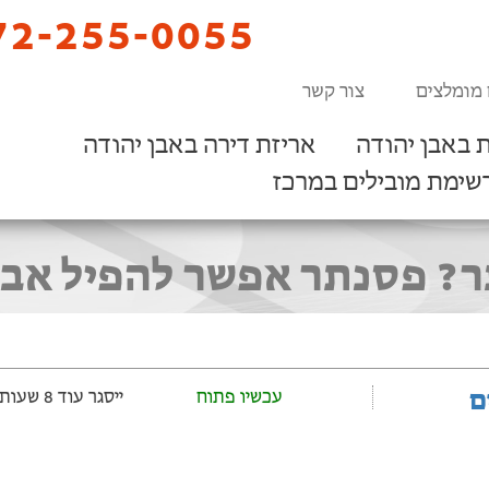
2-255-0055
 מומלצים
צור קשר
 באבן יהודה
אריזת דירה באבן יהודה
שימת מובילים במרכז
ר? פסנתר אפשר להפיל אבל 
ם
עכשיו פתוח
ייסגר עוד 8 שעות ‫ו-47 דקות