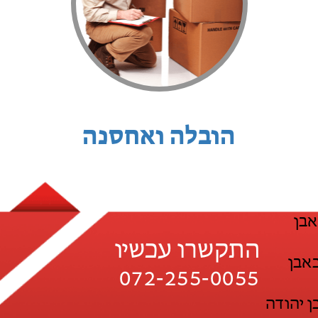
הובלה ואחסנה
אבן
התקשרו עכשיו
אבן
072-255-0055
ן יהודה