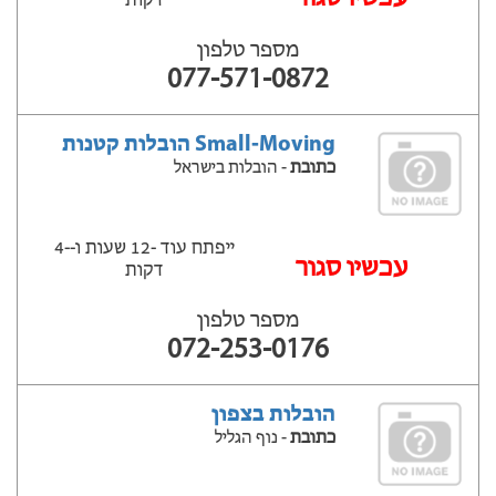
דקות
מספר טלפון
077-571-0872
Small-Moving הובלות קטנות
כתובת
- הובלות בישראל
ייפתח עוד -12 שעות ‫ו--4
‫עכשיו סגור
דקות
מספר טלפון
072-253-0176
הובלות בצפון
כתובת
- נוף הגליל