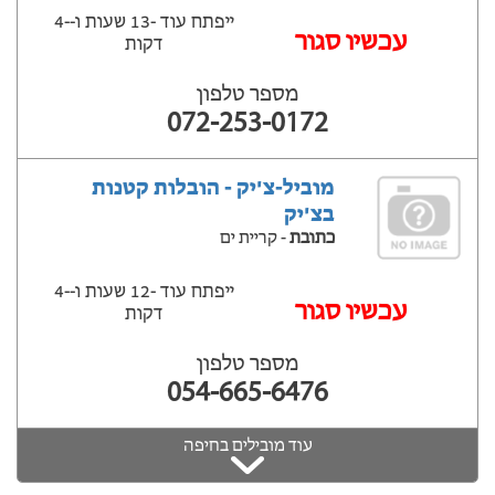
ייפתח עוד -13 שעות ‫ו--4
‫עכשיו סגור
דקות
מספר טלפון
072-253-0172
מוביל-צ'יק - הובלות קטנות
בצ'יק
כתובת
- קריית ים
ייפתח עוד -12 שעות ‫ו--4
‫עכשיו סגור
דקות
מספר טלפון
054-665-6476
עוד מובילים בחיפה