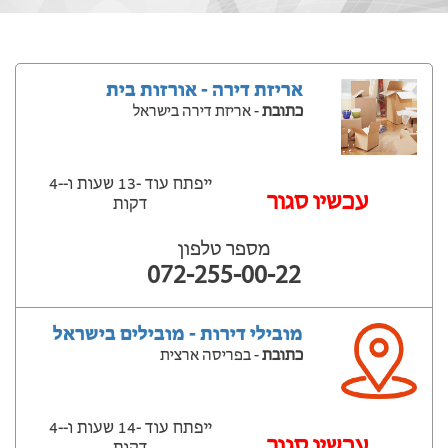
אריזת דירה - אורזות בית
כתובת
- אריזת דירה בישראל
ייפתח עוד -13 שעות ‫ו--4
‫עכשיו סגור
דקות
מספר טלפון
072-255-00-22
מובילי דירות - מובילים בישראל
כתובת
- בפריסה ארצית
ייפתח עוד -14 שעות ‫ו--4
‫עכשיו סגור