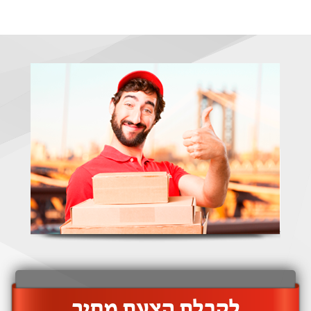
‫לקבלת הצעת מחיר