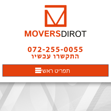
072-255-0055
התקשרו עכשיו
תפריט ראשי