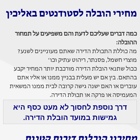
מחירי הובלה לסטודנטים באליכין
כמה דברים שעליכם לדעת והם משפיעים על תמחור
ההובלה:
מה כוללת התכולת הדירה שאתם מעוניינים לשנע?
מוצרי חשמל, פסנתר, ריהוט עתיק וכו'
ככול שתנאי הובלת הדירה מורכבת יותר המחיר יקבע
בהתאם. בין אם יש מעלית בבניין ממנו או אליו אתם
עוברים או האם ישנה גישה קרובה לבית ממנו המשאית
המעמיסה או פרקה או תכולת הדירה.
דרך נוספת לחסוך לא מעט כסף היא
גמישות במועד הובלת הדירה.
מחירון הובלות דירות קטנות