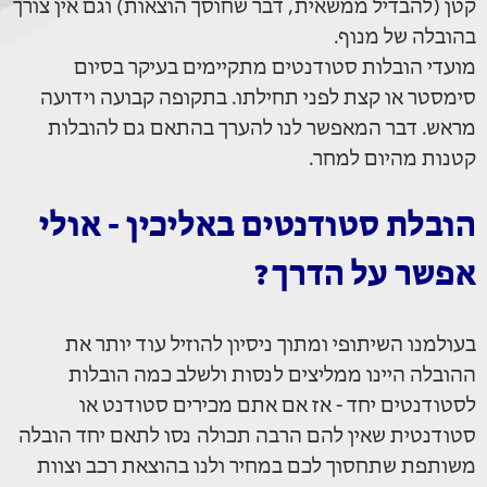
קטן (להבדיל ממשאית, דבר שחוסך הוצאות) וגם אין צורך
בהובלה של מנוף.
מועדי הובלות סטודנטים מתקיימים בעיקר בסיום
סימסטר או קצת לפני תחילתו. בתקופה קבועה וידועה
מראש. דבר המאפשר לנו להערך בהתאם גם להובלות
קטנות מהיום למחר.
הובלת סטודנטים באליכין - אולי
אפשר על הדרך?
בעולמנו השיתופי ומתוך ניסיון להוזיל עוד יותר את
ההובלה היינו ממליצים לנסות ולשלב כמה הובלות
לסטודנטים יחד - אז אם אתם מכירים סטודנט או
סטודנטית שאין להם הרבה תכולה נסו לתאם יחד הובלה
משותפת שתחסוך לכם במחיר ולנו בהוצאת רכב וצוות