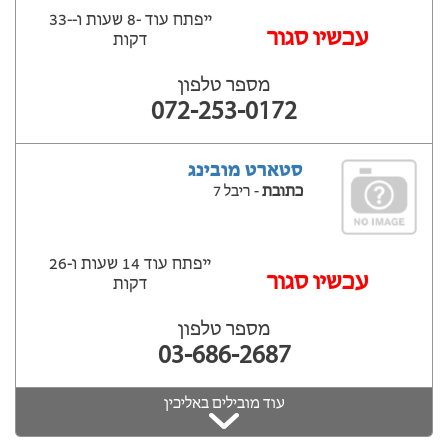
ייפתח עוד -8 שעות ‫ו--33
עכשיו סגור
דקות
מספר טלפון
072-253-0172
סטארט מובינג
כתובת
- ריבל 7
ייפתח עוד 14 שעות ‫ו-26
עכשיו סגור
דקות
מספר טלפון
03-686-2687
עוד מובילים באליכין