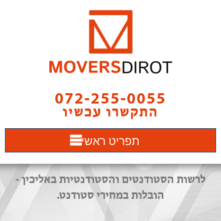
072-255-0055
התקשרו עכשיו
תפריט ראשי
לרשות הסטודנטים והסטודנטיות באליכין -
הובלות במחירי סטודנט.