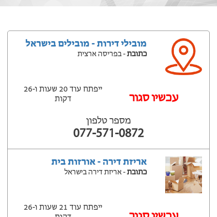
מובילי דירות - מובילים בישראל
כתובת
- בפריסה ארצית
ייפתח עוד 20 שעות ‫ו-26
עכשיו סגור
דקות
מספר טלפון
077-571-0872
אריזת דירה - אורזות בית
כתובת
- אריזת דירה בישראל
ייפתח עוד 21 שעות ‫ו-26
עכשיו סגור