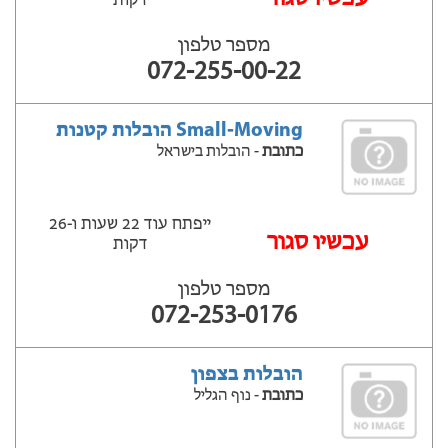
דקות
מספר טלפון
072-255-00-22
Small-Moving הובלות קטנות
כתובת
- הובלות בישראל
ייפתח עוד 22 שעות ‫ו-26
עכשיו סגור
דקות
מספר טלפון
072-253-0176
הובלות בצפון
כתובת
- נוף הגליל