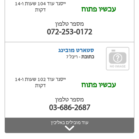
ייסגר עוד 104 שעות ‫ו-14
עכשיו פתוח
דקות
מספר טלפון
072-253-0172
סטארט מובינג
כתובת
- ריבל 7
ייסגר עוד 102 שעות ‫ו-14
עכשיו פתוח
דקות
מספר טלפון
03-686-2687
עוד מובילים באליכין