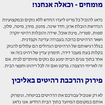
מומחים - וכאלה אנחנו!
נדאג להוביל כל פריט ליעדו החדש ללא נזקים ובמקצועיות
הנדרשת הובלת ארון, חדר שינה, מזנון, מזרן, מיטה, סלון,
ספות, ספריה, פינת אוכל, שידה והובלות רהיטי יוקרה
ושאר הרהיטים כרוכה בעבודה עדינה וקפדנית.
בגלל רגישותם של הרהיטים הגדולים הם עלולים להנזק
בקלות בעת מעבר דירה, תימרון עדין של רהיט כזה או
אחר בתוך פנים הבית ימנע גם נזקים מיותרים לבית. אם
זה לאריחי הרצפה/ פרקט ואם זה לכל ריהוט וחפצי הבית.
פירוק והרכבת רהיטים באליכין
לא רק שנוביל עבורכם את הרהיטים בביטחה, וניפרוק
אותם במקומם המיועד בתוך הבית החדש. אנו נדאג