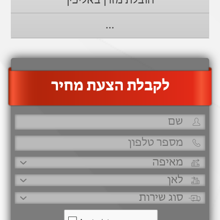
הובלת מזרן באליכין
...
‫לקבלת הצעת מחיר