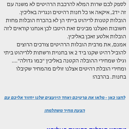
לספק לכם שרות המלא להרכבת הרהיטים לא משנה עם
זה יד2, איקאה או כל חנות רהיטים ונגריה באליכין.
הובלות קטנות לריהוט בייתי הן לא בהכרח הובלות פחות
חשובות ואצלנו מבינים זאת היטב! לכן אנחנו קוראים לזה
הובלות אלטע זאכן באליכין.
אמנם, את מרבית הובלות הרהיטים צורכים הרוצים
להוביל רהיט שקנו ביד 2 או בחנוית ורשתות ללריהוט ביתי
וגילו שמחירי ההובלה הקטנה באליכין "כמו גדולה"....
ומחירי הובלת רהיטים אצלנו זולים מהמחיר שקיבלו
בחנות. בהרבה!
לחצו כאן - מלאו את פרטיכם ואחד היועצים שלנו יחזור אליכם עם
הצעת מחיר משתלמת!