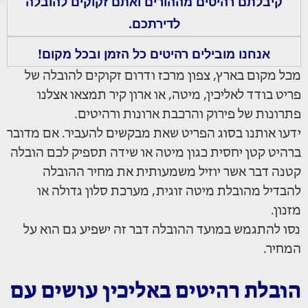
קיבלתם רהיטים מההורים ואתם זקוקים להובלה
לדירתכם.
אנחנו מובילים רהיטים כל הזמן ובכל מקום!
מכל מקום בארץ, צפון מרכז ודרום זקוקים להובלה של
פריט בודד לאליכין, מיטה, או ארון קיר תמצאו אצלנו
פתרונות של פירוק והרכבת ארונות ורהיטים.
ידעו אותנו בסוג הפריט שאת מבקשים להעביר. אם מדובר
ברהיט קטן יחסית כגון מיטה או שידה תספיק לכם הובלה
קטנה דבר אשר יוזיל משמעותית את מחיר ההובלה
להבדיל מהובלת מיטה זוגית, מערכת סלון גדולה או
מזנון.
נסו להתגמש במועד ההובלה דבר זה ישפיע גם הוא על
המחיר.
הובלת רהיטים באליכין עושים עם