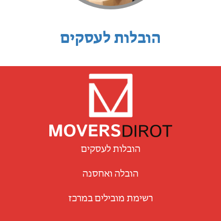
הובלות לעסקים
הובלות לעסקים
הובלה ואחסנה
רשימת מובילים במרכז