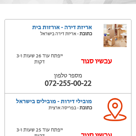
אריזת דירה - אורזות בית
כתובת
- אריזת דירה בישראל
ייפתח עוד 26 שעות ‫ו-3
עכשיו סגור
דקות
מספר טלפון
072-255-00-22
מובילי דירות - מובילים בישראל
כתובת
- בפריסה ארצית
ייפתח עוד 25 שעות ‫ו-3
עכשיו סגור