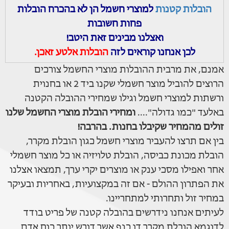
הובלות קטנות
למוצרי חשמל הן לא בהכרח הובלות
פחות חשובות
ואצלנו מבינים זאת היטב!
לכן אנחנו קוראים לזה
הובלות אלטע זאכן.
אמנם, את מרבית ההובלות מוצרי החשמל צורכים
הרוצים להוביל מוצר חשמלי שקנו ביד 2 או בחנוית
ורשתות למוצרי חשמל וגילו שמחירי ההובלה הקטנה
באלעד "כמו גדולה"....
ומחירי הובלת מוצרי החשמל שלנו
זולים מהמחיר שקיבלו בחנות. בהרבה!
בין אם תרצו להעביר מוצרי חשמל כגון הובלת מקרר,
הובלת מכונת כביסה, הובלת טלויזיה או כל מוצר חשמלי
אחר ואפילו מסכי ענק או מוצרים יקרי ערך, תמצאו אצלנו
את הפתרון ההולם - אם זה במקצועיות, באחריות ובעיקר
במחיר זול ותחרותי למתחריינו.
לעיתים אנחנו נידרשים בהובלה קטנה של פריט בודד
לדוגמא הובלת מקרר דו כנף אשר דורש יותר כוח אדם