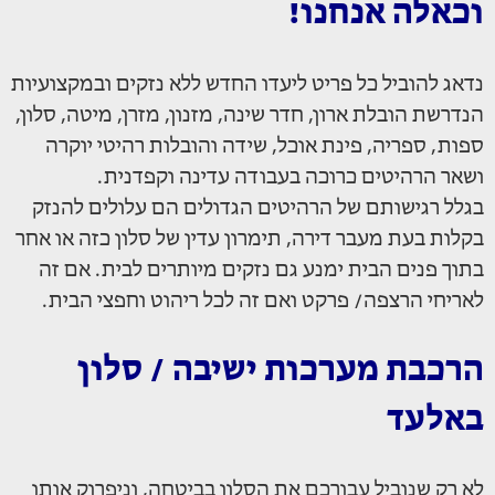
וכאלה אנחנו!
נדאג להוביל כל פריט ליעדו החדש ללא נזקים ובמקצועיות
הנדרשת הובלת ארון, חדר שינה, מזנון, מזרן, מיטה, סלון,
ספות, ספריה, פינת אוכל, שידה והובלות רהיטי יוקרה
ושאר הרהיטים כרוכה בעבודה עדינה וקפדנית.
בגלל רגישותם של הרהיטים הגדולים הם עלולים להנזק
בקלות בעת מעבר דירה, תימרון עדין של סלון כזה או אחר
בתוך פנים הבית ימנע גם נזקים מיותרים לבית. אם זה
לאריחי הרצפה/ פרקט ואם זה לכל ריהוט וחפצי הבית.
הרכבת מערכות ישיבה / סלון
באלעד
לא רק שנוביל עבורכם את הסלון בביטחה, וניפרוק אותו