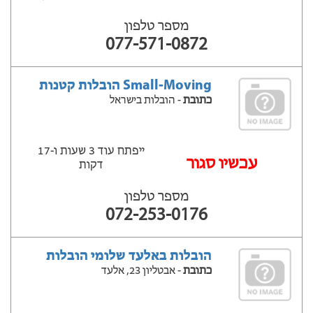
מספר טלפון
077-571-0872
Small-Moving הובלות קטנות
כתובת
- הובלות בישראל
ייפתח עוד 3 שעות ‫ו-17
‫עכשיו סגור
דקות
מספר טלפון
072-253-0176
הובלות באלעד שלומי הובלות
כתובת
- אבטליון 23, אלעד