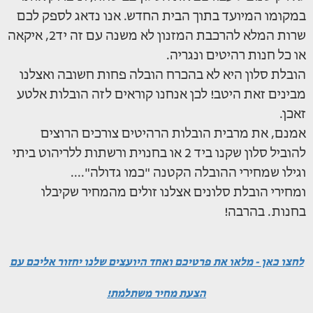
במקומו המיועד בתוך הבית החדש. אנו נדאג לספק לכם
שרות המלא להרכבת המזנון לא משנה עם זה יד2, איקאה
או כל חנות רהיטים ונגריה.
הובלת סלון היא לא בהכרח הובלה פחות חשובה ואצלנו
מבינים זאת היטב! לכן אנחנו קוראים לזה הובלות אלטע
זאכן.
אמנם, את מרבית הובלות הרהיטים צורכים הרוצים
להוביל סלון שקנו ביד 2 או בחנוית ורשתות ללריהוט ביתי
וגילו שמחירי ההובלה הקטנה "כמו גדולה"....
ומחירי הובלת סלונים אצלנו זולים מהמחיר שקיבלו
בחנות. בהרבה!
לחצו כאן - מלאו את פרטיכם ואחד היועצים שלנו יחזור אליכם עם
הצעת מחיר משתלמת!