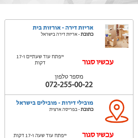
אריזת דירה - אורזות בית
כתובת
- אריזת דירה בישראל
ייפתח עוד שעתיים ‫ו-17
‫עכשיו סגור
דקות
מספר טלפון
072-255-00-22
מובילי דירות - מובילים בישראל
כתובת
- בפריסה ארצית
‫עכשיו סגור
ייפתח עוד שעה ‫ו-17 דקות