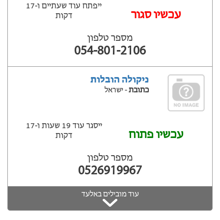
ייפתח עוד שעתיים ‫ו-17
‫עכשיו סגור
דקות
מספר טלפון
054-801-2106
ניקולה הובלות
כתובת
- ישראל
ייסגר עוד 19 שעות ‫ו-17
עכשיו פתוח
דקות
מספר טלפון
0526919967
עוד מובילים באלעד