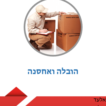
הובלה ואחסנה
אלעד