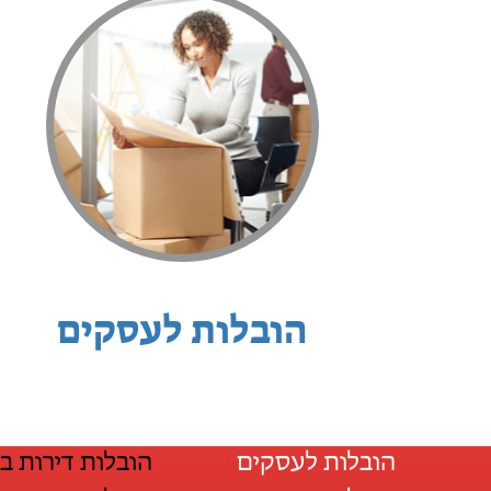
הובלות לעסקים
הובלות לעסקים
הובלות דירות ב