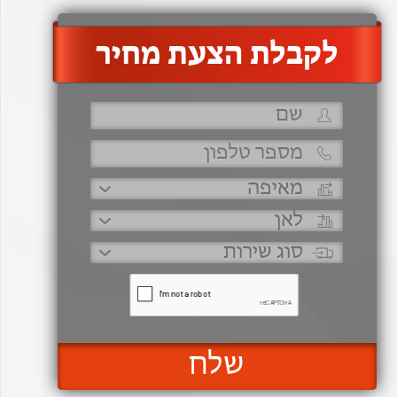
‫לקבלת הצעת מחיר
שלח