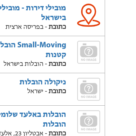
מובילי דירות - מובילי
בישראל
כתובת
- בפריסה ארצית
Small-Moving ה
קטנות
כתובת
- הובלות בישראל
ניקולה הובלות
כתובת
- ישראל
הובלות באלעד שלומי
הובלות
כתובת
- אבטליון 23, אלעד