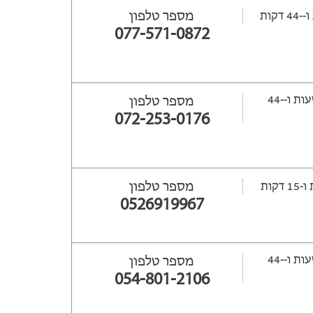
מספר טלפון
077-571-0872
ייפתח עוד -14 שעות ‫ו--44
מספר טלפון
072-253-0176
מספר טלפון
0526919967
ייפתח עוד -15 שעות ‫ו--44
מספר טלפון
054-801-2106