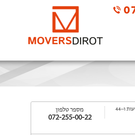
07
ייפתח עוד -15 שעות ‫ו--44
מספר טלפון
072-255-00-22