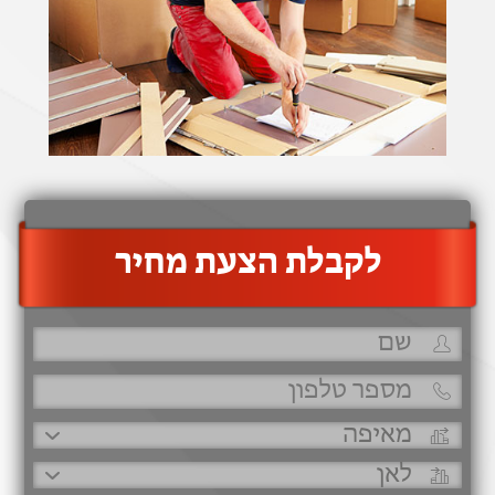
‫לקבלת הצעת מחיר