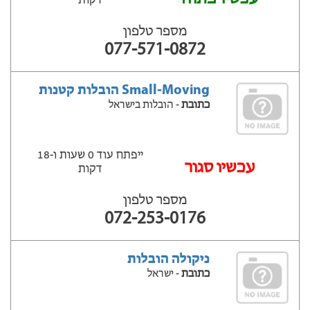
דקות
מספר טלפון
077-571-0872
Small-Moving הובלות קטנות
כתובת
- הובלות בישראל
ייפתח עוד 0 שעות ‫ו-18
‫עכשיו סגור
דקות
מספר טלפון
072-253-0176
ניקולה הובלות
כתובת
- ישראל