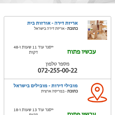
אריזת דירה - אורזות בית
כתובת
- אריזת דירה בישראל
ייסגר עוד 11 שעות ‫ו-48
עכשיו פתוח
דקות
מספר טלפון
072-255-00-22
מובילי דירות - מובילים בישראל
כתובת
- בפריסה ארצית
ייסגר עוד 13 שעות ‫ו-18
עכשיו פתוח