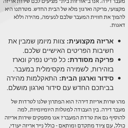
מעבר דירה. אנו ב"אורזות בית" מציעים לכם שירות אריזה
מקצועי, פריקה וארגון מלא של הבית החדש. מטרתנו היא
להפוך את חווית המעבר שלכם לנעימה, מהירה וללא
דאגות.
אריזה מקצועית:
צוות מיומן שמבין את
חשיבות הפריטים האישיים שלכם.
פריקה מסודרת:
כל פריט נפרק ונארז
בזהירות, לשמירה מקסימלית במעבר.
סידור וארגון הבית:
התאקלמות מהירה
בביתכם החדש עם סידור וארגון מושלם.
מהו שרות אריזת דירה? הוא הפתרון שלנו לטרדות של
מעבר דירה. בין העבודה למטלות היומיומיות, למה
להוסיף גם את טרדת המעבר? אנו מספקים שירות אריזה
כולל, עם ציוד מתקדם ומותאם - כולל נייר אריזה יעודי,