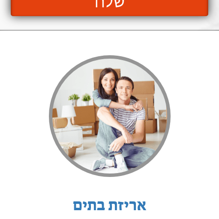
שלח
אריזת בתים