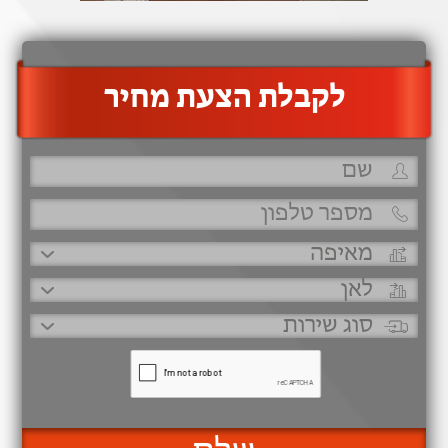
‫לקבלת הצעת מחיר