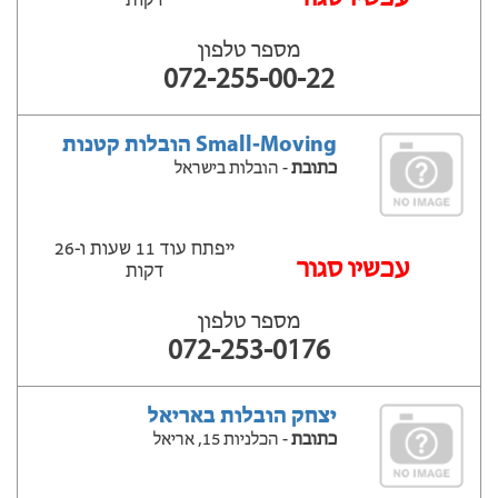
דקות
מספר טלפון
072-255-00-22
Small-Moving הובלות קטנות
כתובת
- הובלות בישראל
ייפתח עוד 11 שעות ‫ו-26
עכשיו סגור
דקות
מספר טלפון
072-253-0176
יצחק הובלות באריאל
כתובת
- הכלניות 15, אריאל