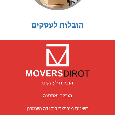
הובלות לעסקים
הובלות לעסקים
הובלה ואחסנה
רשימת מובילים ביהודה ושומרון