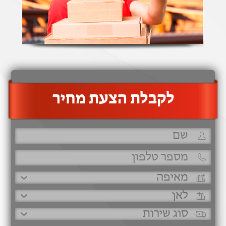
‫לקבלת הצעת מחיר