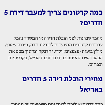
כמה קרטונים צריך למעבר דירת 5
חדרים?
מספר שבועות לפני הובלת הדירה או המשרד נספק
עבורכם קרטונים המיועדים להובלת דירה, ניירות עיטוף,
ניילון בועות (פצפצים) וסרטי הדבקה ונחסוך מכם את
הכאב ראש וההסתובבויות ברחובות אריאל, בקרטוניות
ובפחים.
מחירי הובלת דירה 5 חדרים
באריאל
כמה דברים שעליכם לדעת והם משפיעים על תמחור