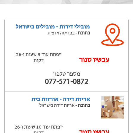
מובילי דירות - מובילים בישראל
כתובת
- בפריסה ארצית
ייפתח עוד 9 שעות ‫ו-26
עכשיו סגור
דקות
מספר טלפון
077-571-0872
אריזת דירה - אורזות בית
כתובת
- אריזת דירה בישראל
ייפתח עוד 10 שעות ‫ו-26
עכשיו סגור