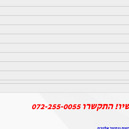
יו! התקשרו
072-255-0055
טים ונחזור אלייכם.