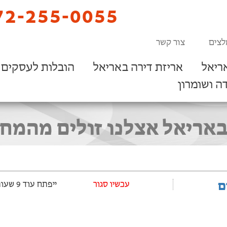
2-255-0055
לצים
צור קשר
ריאל
אריזת דירה באריאל
הובלות לעסקים
ה ושומרון
באריאל אצלנו זולים מהמח
ם
עכשיו סגור
ייפתח עוד 9 שעות ‫ו-2 דקות