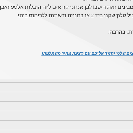
ינים זאת היטב! לכן אנחנו קוראים לזה הובלות אלטע זאכן.
וית ורשתות ללריהוט ביתי
ת. בהרבה!
צים שלנו יחזור אליכם עם הצעת מחיר משתלמת!