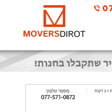
07
יר שתקבלו בחנות!
מספר טלפון
077-571-0872