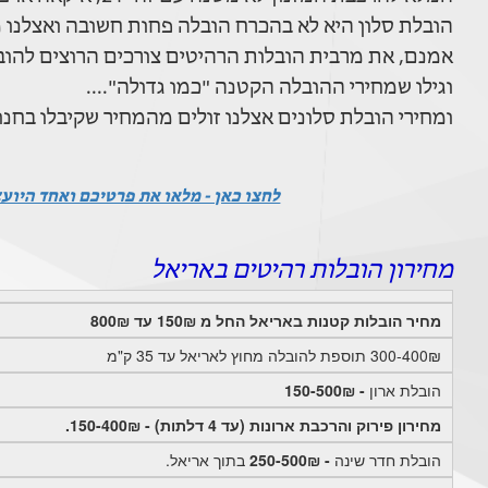
הובלת סלון היא לא בהכרח הובלה פחות חשובה ואצלנו מב
אמנם, את מרבית הובלות הרהיטים צורכים הרוצים להוביל סלון שקנו ביד 2 או בחנ
וגילו שמחירי ההובלה הקטנה "כמו גדולה"....
ומחירי הובלת סלונים אצלנו זולים מהמחיר שקיבלו בחנו
לחצו כאן - מלאו את פרטיכם ואחד היוע
מחירון הובלות רהיטים באריאל
מחיר הובלות קטנות באריאל החל מ 150₪ עד 800₪
300-400₪ תוספת להובלה מחוץ לאריאל עד 35 ק"מ
הובלת ארון
- 150-500₪
מחירון פירוק והרכבת ארונות (עד 4 דלתות) - 150-400₪.
הובלת חדר שינה
- 250-500₪
בתוך אריאל.