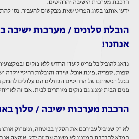
הרכבת מערכות הישיבה והרהיטים.
ידעו אותנו בסוג הפריט שאת מבקשים להעביר. נסו להת
הובלת סלונים / מערכות ישיבה ב
אנחנו!
נדאג להוביל כל פריט ליעדו החדש ללא נזקים ובמקצועיות 
ספות, ספריה, פינת אוכל, שידה והובלות רהיטי יוקרה ו
בגלל רגישותם של הרהיטים הגדולים הם עלולים להנזק בק
פנים הבית ימנע גם נזקים מיותרים לבית. אם זה לאריחי
הרכבת מערכות ישיבה / סלון באר
לא רק שנוביל עבורכם את הסלון בביטחה, וניפרוק אותו
המלא להרכבת המזנון לא משנה עם זה יד2, איקאה או כל חנות רהיטים ונגריה.