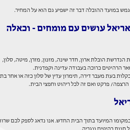
גמש במועד ההובלה דבר זה ישפיע גם הוא על המחיר.
אריאל עושים עם מומחים - וכאלה
הנדרשת הובלת ארון, חדר שינה, מזנון, מזרן, מיטה, סלון,
שאר הרהיטים כרוכה בעבודה עדינה וקפדנית.
לות בעת מעבר דירה, תימרון עדין של סלון כזה או אחר בתו
 הרצפה/ פרקט ואם זה לכל ריהוט וחפצי הבית.
יאל
 במקומו המיועד בתוך הבית החדש. אנו נדאג לספק לכם שרות