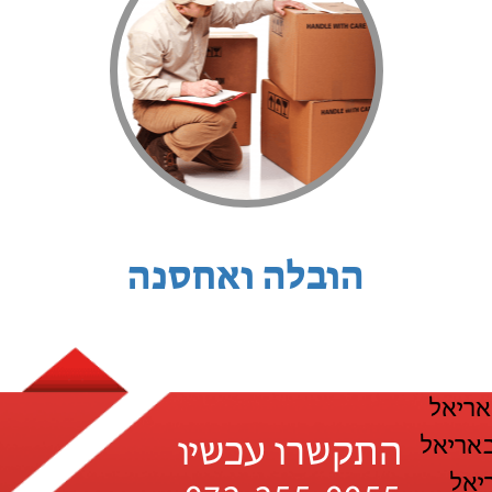
הובלה ואחסנה
אריאל
באריאל
התקשרו עכשיו
יאל