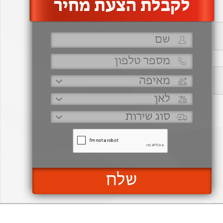
‫לקבלת הצעת מחיר
שלח