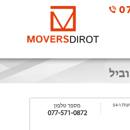
07
וביל
ייפתח עוד 14 שעות ‫ו-54
מספר טלפון
077-571-0872