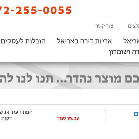
2-255-0055
לצים
צור קשר
ריאל
אריזת דירה באריאל
הובלות לעסקים
ה ושומרון
ם מוצר נהדר... תנו לנו לה
ם
עכשיו סגור
דקות