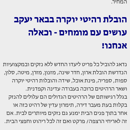
המחיר.
הובלת רהיטי יוקרה בבאר יעקב
עושים עם מומחים - וכאלה
אנחנו!
נדאג להוביל כל פריט ליעדו החדש ללא נזקים ובמקצועיות
הנדרשת הובלת ארון, חדר שינה, מזנון, מזרן, מיטה, סלון,
ספות, ספריה, פינת אוכל, שידה והובלות רהיטי יוקרה
ושאר הרהיטים כרוכה בעבודה עדינה וקפדנית.
בגלל רגישותם של הרהיטים הגדולים הם עלולים להנזק
בקלות בעת מעבר דירה, תימרון עדין של רהיט כזה או
אחר בתוך פנים הבית ימנע גם נזקים מיותרים לבית. אם
זה לאריחי הרצפה/ פרקט ואם זה לכל ריהוט וחפצי הבית.