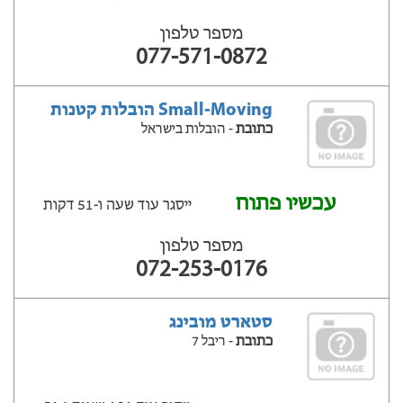
מספר טלפון
077-571-0872
Small-Moving הובלות קטנות
כתובת
- הובלות בישראל
עכשיו פתוח
ייסגר עוד שעה ‫ו-51 דקות
מספר טלפון
072-253-0176
סטארט מובינג
כתובת
- ריבל 7