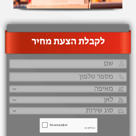
‫לקבלת הצעת מחיר