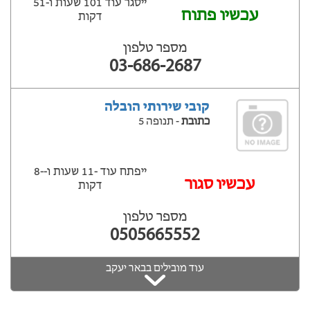
ייסגר עוד 101 שעות ‫ו-51
עכשיו פתוח
דקות
מספר טלפון
03-686-2687
קובי שירותי הובלה
כתובת
- תנופה 5
ייפתח עוד -11 שעות ‫ו--8
‫עכשיו סגור
דקות
מספר טלפון
0505665552
עוד מובילים בבאר יעקב