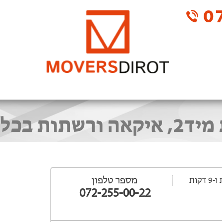
07
הובלת ארון בבאר יעקב - פירוק הובלה והרכבת ארונות מיד2, איקאה ורשתות בכל
מספר טלפון
072-255-00-22