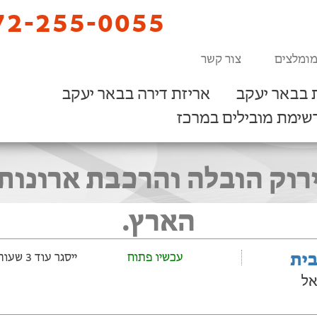
2-255-0055
מומלצים
צור קשר
 בבאר יעקב
אריזת דירה בבאר יעקב
שימת מובילים במרכז
הארץ.
בית
עכשיו פתוח
ייסגר עוד 3 שעות ‫ו-9 דקות
אל