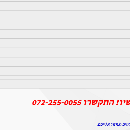
יו! התקשרו
072-255-0055
טים ונחזור אלייכם.