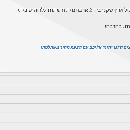
ית ורשתות ללריהוט ביתי
ות. בהרבה!
צים שלנו יחזור אליכם עם הצעת מחיר משתלמת!