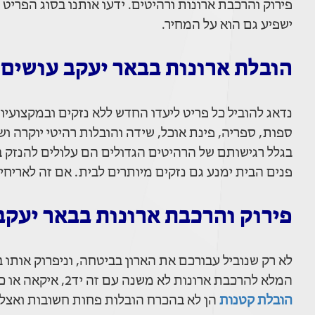
פירוק והרכבת ארונות ורהיטים. ידעו אותנו בסוג הפרי
ישפיע גם הוא על המחיר.
הובלת ארונות בבאר יעקב עושים 
נדאג להוביל כל פריט ליעדו החדש ללא נזקים ובמקצועיות 
ספות, ספריה, פינת אוכל, שידה והובלות רהיטי יוקרה ו
בגלל רגישותם של הרהיטים הגדולים הם עלולים להנזק בק
פנים הבית ימנע גם נזקים מיותרים לבית. אם זה לאריחי
פירוק והרכבת ארונות בבאר יעקב
לא רק שנוביל עבורכם את הארון בביטחה, וניפרוק אותו
המלא להרכבת ארונות לא משנה עם זה יד2, איקאה או כל חנות רהיטים ונגריה.
הובלת קטנות
הן לא בהכרח הובלות פחות חשובות ואצלנו