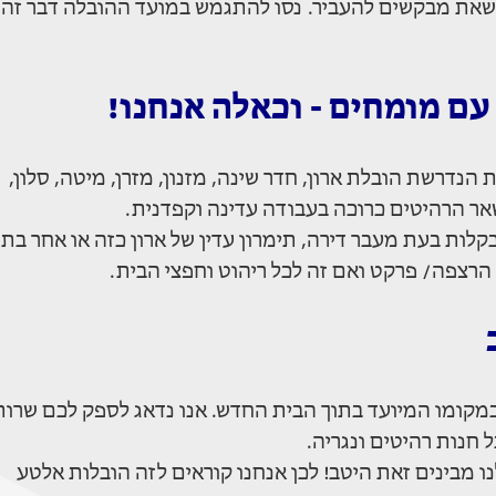
ט שאת מבקשים להעביר. נסו להתגמש במועד ההובלה דבר זה
עם מומחים - וכאלה אנחנו!
הנדרשת הובלת ארון, חדר שינה, מזנון, מזרן, מיטה, סלון,
שאר הרהיטים כרוכה בעבודה עדינה וקפדנית.
לות בעת מעבר דירה, תימרון עדין של ארון כזה או אחר בתו
 הרצפה/ פרקט ואם זה לכל ריהוט וחפצי הבית.
 במקומו המיועד בתוך הבית החדש. אנו נדאג לספק לכם שרות
 מבינים זאת היטב! לכן אנחנו קוראים לזה הובלות אלטע