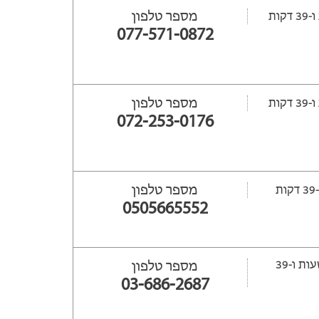
מספר טלפון
077-571-0872
מספר טלפון
072-253-0176
מספר טלפון
0505665552
ייסגר עוד 103 שעות ‫ו-39
מספר טלפון
03-686-2687