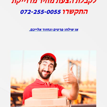
לקבלת הצעת מחיר מדוייקת
התקשרו
072-255-0055
או שילחו פרטים ונחזור אלייכם.