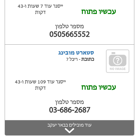
ייסגר עוד 7 שעות ‫ו-43
עכשיו פתוח
דקות
מספר טלפון
0505665552
סטארט מובינג
כתובת
- ריבל 7
ייסגר עוד 109 שעות ‫ו-43
עכשיו פתוח
דקות
מספר טלפון
03-686-2687
עוד מובילים בבאר יעקב