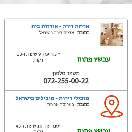
אריזת דירה - אורזות בית
כתובת
- אריזת דירה בישראל
ייסגר עוד 9 שעות ‫ו-13
עכשיו פתוח
דקות
מספר טלפון
072-255-00-22
מובילי דירות - מובילים בישראל
כתובת
- בפריסה ארצית
ייסגר עוד 10 שעות ‫ו-43
עכשיו פתוח