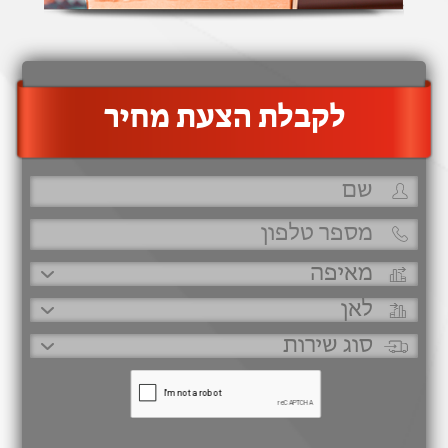
‫לקבלת הצעת מחיר