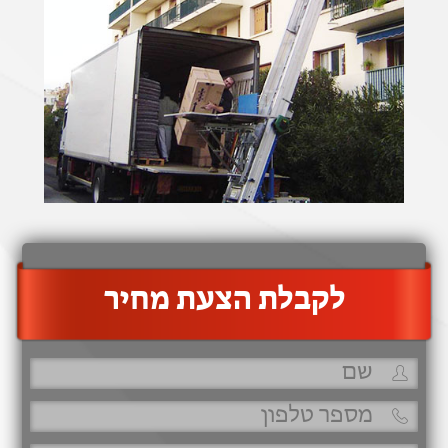
‫לקבלת הצעת מחיר