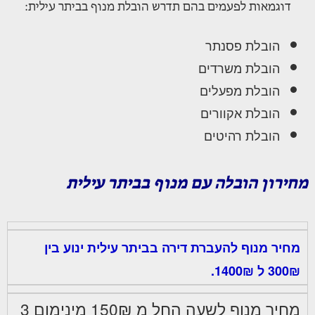
דוגמאות לפעמים בהם תדרש הובלת מנוף בביתר עילית:
הובלת פסנתר
הובלת משרדים
הובלת מפעלים
הובלת אקוורים
הובלת רהיטים
מחירון הובלה עם מנוף בביתר עילית
מחיר מנוף להעברת דירה בביתר עילית ינוע בין
300₪ ל 1400₪.
מחיר מנוף לשעה החל מ 150₪ מינימום 3