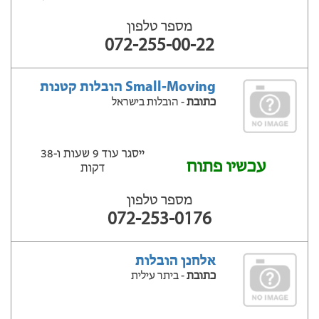
מספר טלפון
072-255-00-22
Small-Moving הובלות קטנות
כתובת
- הובלות בישראל
ייסגר עוד 9 שעות ‫ו-38
עכשיו פתוח
דקות
מספר טלפון
072-253-0176
אלחנן הובלות
כתובת
- ביתר עילית