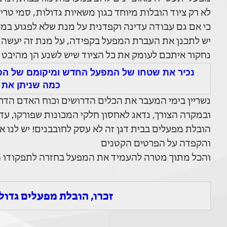
לא רק ציוד הובלות מיוחד כגון משאיות גדולות, סמי טר
כי אם גם עבודה עדינה וקפדנית על מנת שלא לפגוע במ
יש לתכנן את העברת המפעל בקפידה, על מנת זה יעשה כ
נחקור איתכם לעומק את כל הציוד שיש לשנע הן מהיבט 
נכיר את שטחו של המפעל החדש ומיקומם של הפר
כמה שניתן את
נשריין בימי המעבר את הכלים הדרושים וכוח האדם הדר
ובמקרה הצורך, נדאג לאחסון חלקי המכונות שפורקו, עד
הובלת מפעלים בבית דגן זה לא עסק לחובבנים! יש לנו א
והקפדה על הפרטים הקטנים
והכל מתוך מטרה להעמיד את המפעל בחזרה לתפקודו 
זכרו, הובלת מפעלים גדול