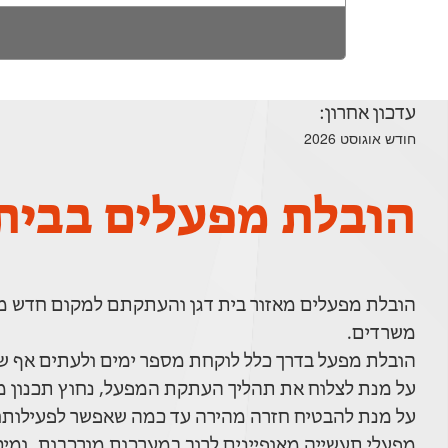
עדכון אחרון:
חודש אוגוסט 2026
הובלת מפעלים בבית 
הובלת מפעלים מאזור בית דגן והעתקתם למקום חדש מו
משרדים.
הובלת מפעל בדרך כלל לוקחת מספר ימים ולעתים אף ש
על מנת לצלוח את תהליך העתקת המפעל, נחוץ תכנון מ
על מנת להבטיח חזרה מהירה עד כמה שאפשר לפעילותו
מפעלי תעשייה מאופיינים לרוב במערכות מורכבות, ומיכון