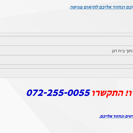
כם ונחזור אליכם לתיאום פגישה
072-255-0055
ו! התקשרו
טים ונחזור אלייכם.