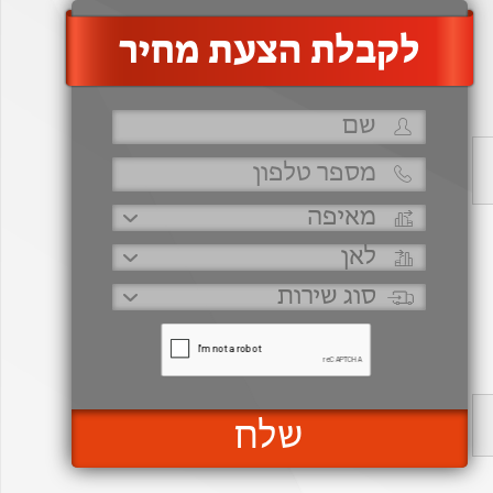
‫לקבלת הצעת מחיר
שלח