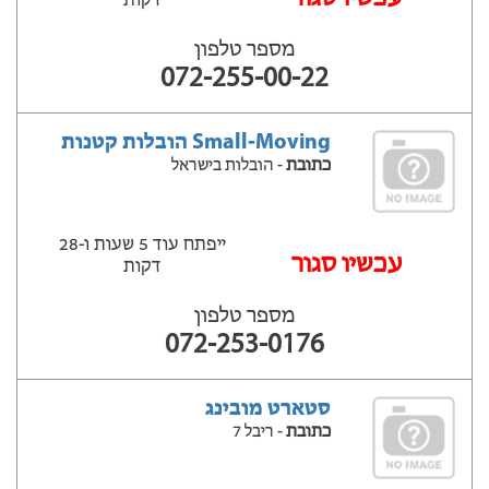
דקות
מספר טלפון
072-255-00-22
Small-Moving הובלות קטנות
כתובת
- הובלות בישראל
ייפתח עוד 5 שעות ‫ו-28
‫עכשיו סגור
דקות
מספר טלפון
072-253-0176
סטארט מובינג
כתובת
- ריבל 7