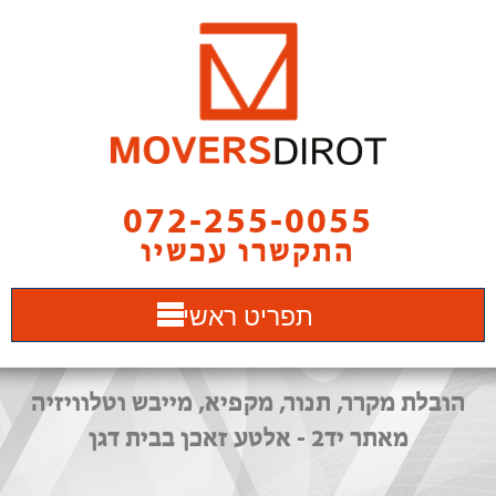
072-255-0055
התקשרו עכשיו
תפריט ראשי
הובלת מקרר, תנור, מקפיא, מייבש וטלוויזיה
מאתר יד2 - אלטע זאכן בבית דגן