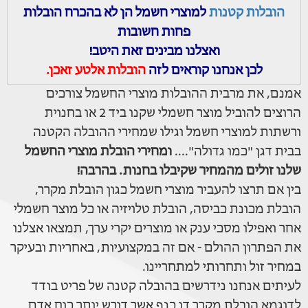
הובלות קטנות
למוצרי חשמל הן לא בהכרח הובלות
פחות חשובות
ואצלנו מבינים זאת היטב!
לכן אנחנו קוראים לזה
הובלות אלטע זאכן.
אמנם, את מרבית ההובלות מוצרי החשמל צורכים
הרוצים להוביל מוצר חשמלי שקנו ביד 2 או בחנוית
ורשתות למוצרי חשמל וגילו שמחירי ההובלה הקטנה
בבית דגן "כמו גדולה"....
ומחירי הובלת מוצרי החשמל
שלנו זולים מהמחיר שקיבלו בחנות. בהרבה!
בין אם תרצו להעביר מוצרי חשמל כגון הובלת מקרר,
הובלת מכונת כביסה, הובלת טלויזיה או כל מוצר חשמלי
אחר ואפילו מסכי ענק או מוצרים יקרי ערך, תמצאו אצלנו
את הפתרון ההולם - אם זה במקצועיות, באחריות ובעיקר
במחיר זול ותחרותי למתחריינו.
לעיתים אנחנו נידרשים בהובלה קטנה של פריט בודד
לדוגמא הובלת מקרר דו כנף אשר דורש יותר כוח אדם