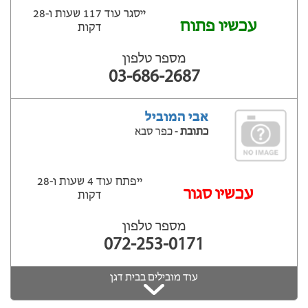
ייסגר עוד 117 שעות ‫ו-28
עכשיו פתוח
דקות
מספר טלפון
03-686-2687
אבי המוביל
כתובת
- כפר סבא
ייפתח עוד 4 שעות ‫ו-28
‫עכשיו סגור
דקות
מספר טלפון
072-253-0171
עוד מובילים בבית דגן