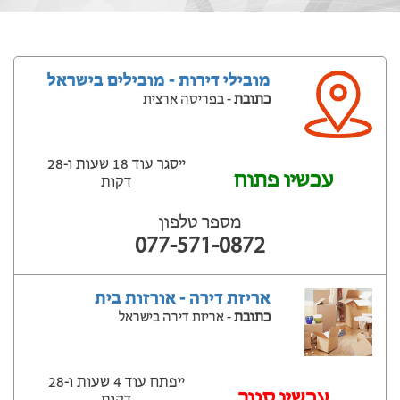
מובילי דירות - מובילים בישראל
כתובת
- בפריסה ארצית
ייסגר עוד 18 שעות ‫ו-28
עכשיו פתוח
דקות
מספר טלפון
077-571-0872
אריזת דירה - אורזות בית
כתובת
- אריזת דירה בישראל
ייפתח עוד 4 שעות ‫ו-28
‫עכשיו סגור