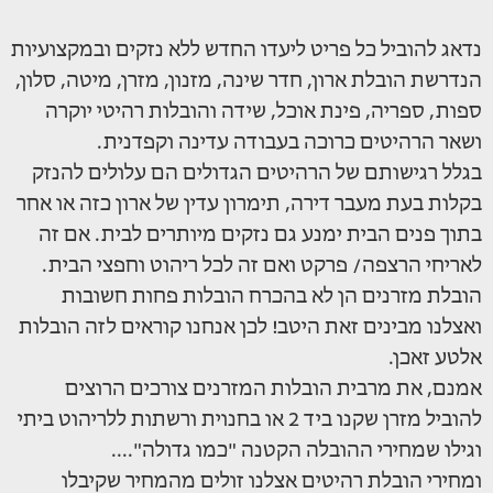
נדאג להוביל כל פריט ליעדו החדש ללא נזקים ובמקצועיות
הנדרשת הובלת ארון, חדר שינה, מזנון, מזרן, מיטה, סלון,
ספות, ספריה, פינת אוכל, שידה והובלות רהיטי יוקרה
ושאר הרהיטים כרוכה בעבודה עדינה וקפדנית.
בגלל רגישותם של הרהיטים הגדולים הם עלולים להנזק
בקלות בעת מעבר דירה, תימרון עדין של ארון כזה או אחר
בתוך פנים הבית ימנע גם נזקים מיותרים לבית. אם זה
לאריחי הרצפה/ פרקט ואם זה לכל ריהוט וחפצי הבית.
הובלת מזרנים הן לא בהכרח הובלות פחות חשובות
ואצלנו מבינים זאת היטב! לכן אנחנו קוראים לזה הובלות
אלטע זאכן.
אמנם, את מרבית הובלות המזרנים צורכים הרוצים
להוביל מזרן שקנו ביד 2 או בחנוית ורשתות ללריהוט ביתי
וגילו שמחירי ההובלה הקטנה "כמו גדולה"....
ומחירי הובלת רהיטים אצלנו זולים מהמחיר שקיבלו