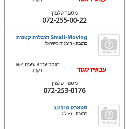
דקות
מספר טלפון
072-255-00-22
Small-Moving הובלות קטנות
כתובת
- הובלות בישראל
ייפתח עוד 9 שעות ‫ו-50
עכשיו סגור
דקות
מספר טלפון
072-253-0176
סטארט מובינג
כתובת
- ריבל 7