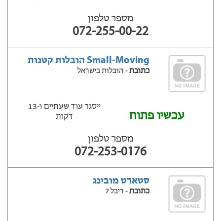
מספר טלפון
072-255-00-22
Small-Moving הובלות קטנות
כתובת
- הובלות בישראל
ייסגר עוד שעתיים ‫ו-13
עכשיו פתוח
דקות
מספר טלפון
072-253-0176
סטארט מובינג
כתובת
- ריבל 7