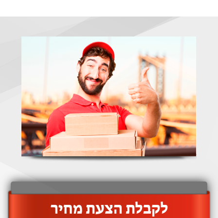
‫לקבלת הצעת מחיר