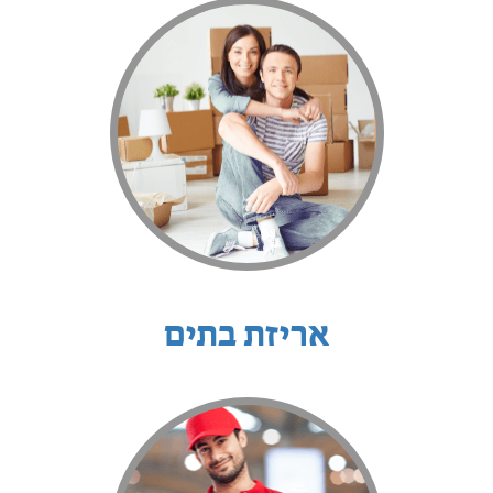
אריזת בתים