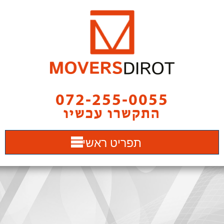
072-255-0055
התקשרו עכשיו
תפריט ראשי