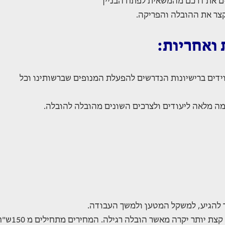
ים את דרכם מהמשאית לפתח הבניין
צר את ההובלה והפריקה.
 ואחריות:
וידים ברישיונות הנדרשים להפעלת המנופים שברשותינו וכל
ה מלאה ליעודים ולצרכים השונים מהובלה להובלה.
ך להגיע, למשקל המטען ולמשך העבודה.
הובלת דירה עם מנוף יכולה להיות חוויה קלה ומהירה, גם אם קצת יותר יקרה מאשר הובלה רגילה.