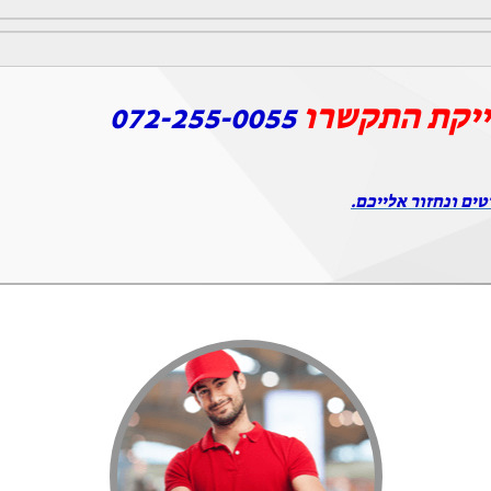
ייקת התקשרו
072-255-0055
טים ונחזור אלייכם.