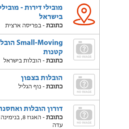
מובילי דירות - מובילי
בישראל
כתובת
- בפריסה ארצית
Small-Moving ה
קטנות
כתובת
- הובלות בישראל
הובלות בצפון
כתובת
- נוף הגליל
דורון הובלות ואחסנה
כתובת
- האגוז 8, בנימ
עדה