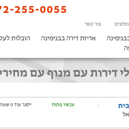
2-255-0055
ומלצים
צור קשר
בנימינה
אריזת דירה בבנימינה
הובלות לעס
ה
י דירות עם מנוף עם מחירי
בית
עכשיו פתוח
ייסגר עוד 0 שעות ‫ו-4 דקות
אל