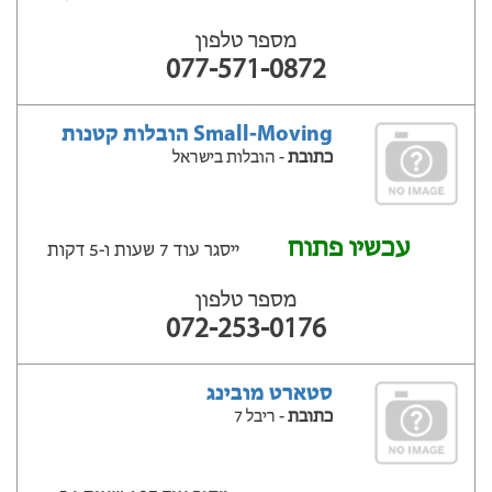
מספר טלפון
077-571-0872
Small-Moving הובלות קטנות
כתובת
- הובלות בישראל
עכשיו פתוח
ייסגר עוד 7 שעות ‫ו-5 דקות
מספר טלפון
072-253-0176
סטארט מובינג
כתובת
- ריבל 7