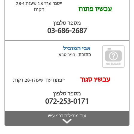
ייסגר עוד 18 שעות ‫ו-28
עכשיו פתוח
דקות
מספר טלפון
03-686-2687
אבי המוביל
כתובת
- כפר סבא
‫עכשיו סגור
ייפתח עוד שעה ‫ו-28 דקות
מספר טלפון
072-253-0171
עוד מובילים בבני עיש