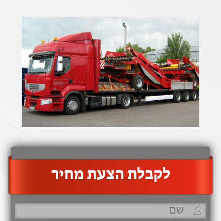
‫לקבלת הצעת מחיר