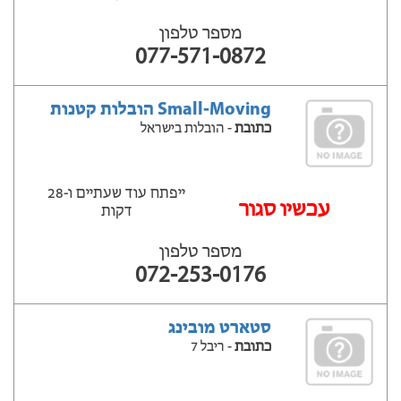
מספר טלפון
077-571-0872
Small-Moving הובלות קטנות
כתובת
- הובלות בישראל
ייפתח עוד שעתיים ‫ו-28
‫עכשיו סגור
דקות
מספר טלפון
072-253-0176
סטארט מובינג
כתובת
- ריבל 7