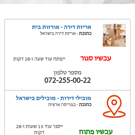
אריזת דירה - אורזות בית
כתובת
- אריזת דירה בישראל
‫עכשיו סגור
ייפתח עוד שעה ‫ו-28 דקות
מספר טלפון
072-255-00-22
מובילי דירות - מובילים בישראל
כתובת
- בפריסה ארצית
ייסגר עוד 15 שעות ‫ו-28
עכשיו פתוח
דקות