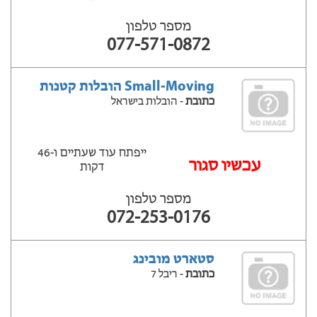
מספר טלפון
077-571-0872
Small-Moving הובלות קטנות
כתובת
- הובלות בישראל
ייפתח עוד שעתיים ‫ו-46
‫עכשיו סגור
דקות
מספר טלפון
072-253-0176
סטארט מובינג
כתובת
- ריבל 7