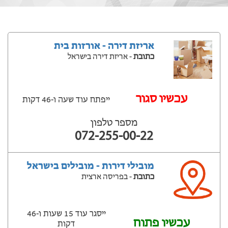
אריזת דירה - אורזות בית
כתובת
- אריזת דירה בישראל
‫עכשיו סגור
ייפתח עוד שעה ‫ו-46 דקות
מספר טלפון
072-255-00-22
מובילי דירות - מובילים בישראל
כתובת
- בפריסה ארצית
ייסגר עוד 15 שעות ‫ו-46
עכשיו פתוח
דקות