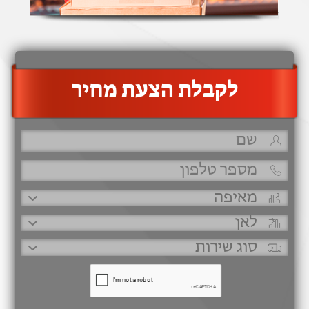
‫לקבלת הצעת מחיר