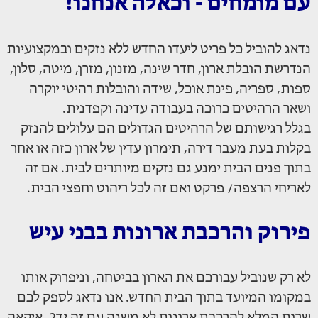
עם מומחים - וכאלה אנחנו!
נדאג להוביל כל פריט ליעדו החדש ללא נזקים ובמקצועיות
הנדרשת הובלת ארון, חדר שינה, מזנון, מזרן, מיטה, סלון,
ספות, ספריה, פינת אוכל, שידה והובלות רהיטי יוקרה
ושאר הרהיטים כרוכה בעבודה עדינה וקפדנית.
בגלל רגישותם של הרהיטים הגדולים הם עלולים להנזק
בקלות בעת מעבר דירה, תימרון עדין של ארון כזה או אחר
בתוך פנים הבית ימנע גם נזקים מיותרים לבית. אם זה
לאריחי הרצפה/ פרקט ואם זה לכל ריהוט וחפצי הבית.
פירוק והרכבת ארונות בבני עיש
לא רק שנוביל עבורכם את הארון בביטחה, וניפרוק אותו
במקומו המיועד בתוך הבית החדש. אנו נדאג לספק לכם