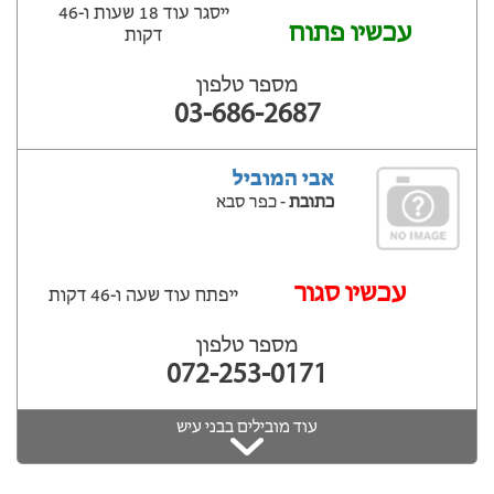
ייסגר עוד 18 שעות ‫ו-46
עכשיו פתוח
דקות
מספר טלפון
03-686-2687
אבי המוביל
כתובת
- כפר סבא
‫עכשיו סגור
ייפתח עוד שעה ‫ו-46 דקות
מספר טלפון
072-253-0171
עוד מובילים בבני עיש