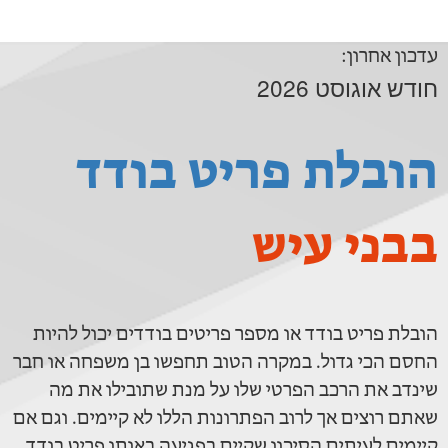
עדכון אחרון:
חודש אוגוסט 2026
הובלת פריט בודד
בבני עיש
הובלת פריט בודד או מספר פריטים בודדים יכול להיות
החסם הכי גדול. במקרה הטוב תחפשו בן משפחה או חבר
שינדב את הרכב הפרטי שלו על מנת שתובילו את מה
שאתם רוצים אך לרוב הפתרונות הללו לא קיימים. וגם אם
קיימים לעיתים הסיכון שקיים בפגיעה באותו פריט בודד