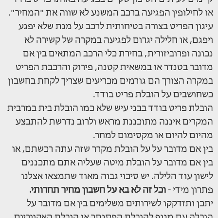
או לחילופין הפגיעה ברכב המשנע לא שווה את "המחיר".
עיגון הפריט בצורה בטיחותית לרכב על מנת שלא יפגע
ויפגם, או חלילה יגרום לפגיעה במקרה של קשירה לא
נכונה ופרוביזורית, בחירת כלי הרכב המתאים בין אם
מדובר בטנדר או במשאית קטנה, פירוק והרכבת הפריט
במקרה הצורך הם גורמים מכריעים שצריך לקחת בחשבון
כשחושבים על הובלת פריט בודד.
הובלת פריט בודד בבני עיש שלא כמו הובלת בית במרבית
המקרים איננה מתוכננת מראש ולרוב נדרשת להתבצע
מהיום להיום או מקסימום למחר.
בין אם מדובר על על הובלת מקרר שזה עתה רכשתם, או
בין אם מדובר על הובלת מיטה שעליה אתם מתכננים
לישון עוד הלילה. יש סיכוי גבוה מאוד שתמצאו אצלנו
פתרון מידי -
וכל זה לא בא על חשבון מחיר תחרותי.
יתכן ותזדקקו לשירותים משלימים בין אם מדובר על
הובלה עם מנוף להובלת הפסנתר או הובלת האקווריום