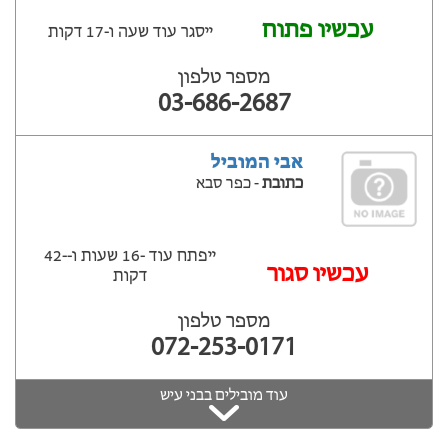
עכשיו פתוח
ייסגר עוד שעה ‫ו-17 דקות
מספר טלפון
03-686-2687
אבי המוביל
כתובת
- כפר סבא
ייפתח עוד -16 שעות ‫ו--42
‫עכשיו סגור
דקות
מספר טלפון
072-253-0171
עוד מובילים בבני עיש