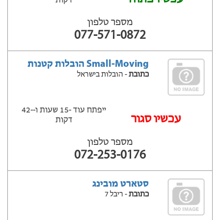
דקות
מספר טלפון
077-571-0872
Small-Moving הובלות קטנות
כתובת
- הובלות בישראל
ייפתח עוד -15 שעות ‫ו--42
‫עכשיו סגור
דקות
מספר טלפון
072-253-0176
סטארט מובינג
כתובת
- ריבל 7