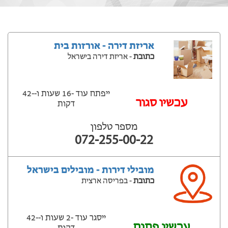
אריזת דירה - אורזות בית
כתובת
- אריזת דירה בישראל
ייפתח עוד -16 שעות ‫ו--42
‫עכשיו סגור
דקות
מספר טלפון
072-255-00-22
מובילי דירות - מובילים בישראל
כתובת
- בפריסה ארצית
ייסגר עוד -2 שעות ‫ו--42
עכשיו פתוח