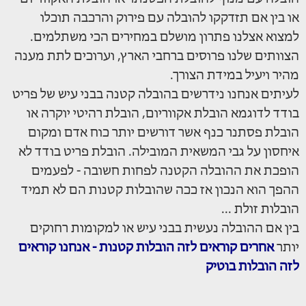
או בין אם תזדקקו להובלה עם פירוק והרכבה תוכלו
למצוא אצלנו פתרון מושלם במחירים הכי משתלמים.
הצוותים שלנו פרוסים ברחבי הארץ, וערוכים לתת מענה
מהיר ויעיל במידת הצורך.
לעיתים אנחנו נידרשים בהובלה קטנה בבני עיש של פריט
בודד לדוגמא הובלת אקווריום, הובלת רהיטי יוקרה או
הובלת פסתנר כנף אשר דורשים יותר כוח אדם ומקום
איחסון על גבי המשאית המובילה. הובלת פריט בודד לא
הופכת את ההובלה הקטנה לפחות חשובה - לפעמים
ההפך הוא הנכון אז ככה שהובלות קטנות הם לא תמיד
הובלות זולת ...
בין אם ההובלה נעשית בבני עיש או למקומות רחוקים
יותר
אחרים קוראים לזה הובלות קטנות - אנחנו קוראים
לזה הובלות בוטיק