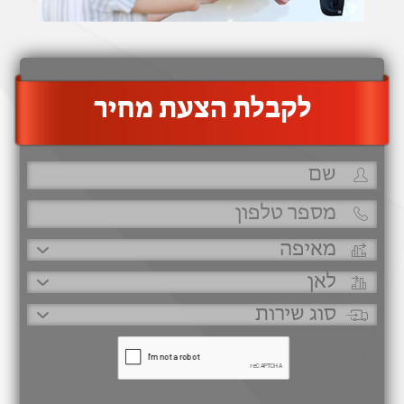
‫לקבלת הצעת מחיר