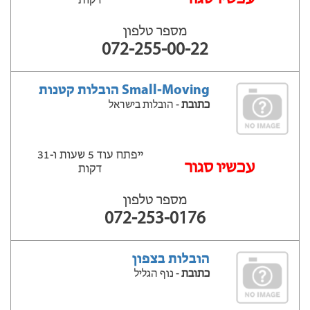
דקות
מספר טלפון
072-255-00-22
Small-Moving הובלות קטנות
כתובת
- הובלות בישראל
ייפתח עוד 5 שעות ‫ו-31
‫עכשיו סגור
דקות
מספר טלפון
072-253-0176
הובלות בצפון
כתובת
- נוף הגליל