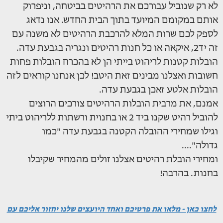
לא רק שנוביל עבורכם את הרהיטים בביטחה, וניפרוק
אותם במקומם המיועד בתוך הבית החדש. אנו נדאג
לספק לכם שרות המלא להרכבת הרהיטים לא משנה עם
זה יד2, איקאה או כל חנות רהיטים ונגריה בגבעת עדה.
הובלות קטנות לריהוט בייתי הן לא בהכרח הובלות פחות
חשובות ואצלנו מבינים זאת היטב! לכן אנחנו קוראים לזה
הובלות אלטע זאכן בגבעת עדה.
אמנם, את מרבית הובלות הרהיטים צורכים הרוצים
להוביל רהיט שקנו ביד 2 או בחנוית ורשתות ללריהוט ביתי
וגילו שמחירי ההובלה הקטנה בגבעת עדה "כמו
גדולה"....
ומחירי הובלת רהיטים אצלנו זולים מהמחיר שקיבלו
בחנות. בהרבה!
לחצו כאן - מלאו את פרטיכם ואחד היועצים שלנו יחזור אליכם עם