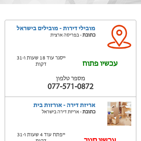
מובילי דירות - מובילים בישראל
כתובת
- בפריסה ארצית
ייסגר עוד 18 שעות ‫ו-31
עכשיו פתוח
דקות
מספר טלפון
077-571-0872
אריזת דירה - אורזות בית
כתובת
- אריזת דירה בישראל
ייפתח עוד 4 שעות ‫ו-31
‫עכשיו סגור