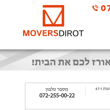
07
אורז לכם את הבית!
ייפתח עוד 15 שעות ‫ו-47
מספר טלפון
072-255-00-22