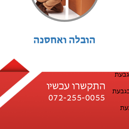
הובלה ואחסנה
גבעת
התקשרו עכשיו
בגבעת
072-255-0055
עת