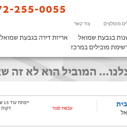
2-255-0055
ים מומלצים
צור קשר
נות בגבעת שמואל
אריזת דירה בגבעת שמואל
שימת מובילים במרכז
לנו... המוביל הוא לא זה ש
בית
עכשיו סגור
דקות
אל