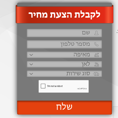
‫לקבלת הצעת מחיר
שלח