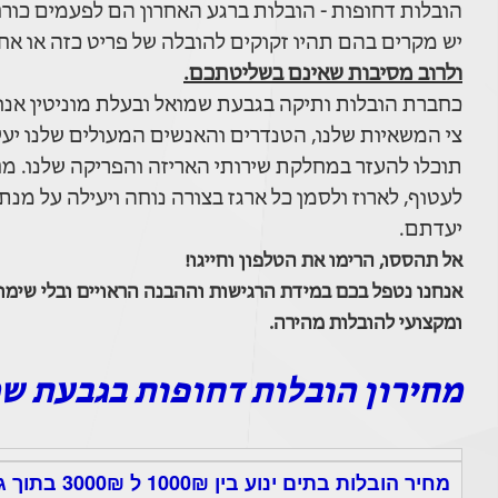
הובלות דחופות - הובלות ברגע האחרון הם לפעמים כורח 
יש מקרים בהם תהיו זקוקים להובלה של פריט כזה או אח
ולרוב מסיבות שאינם בשליטתכם.
כחברת הובלות ותיקה בגבעת שמואל ובעלת מוניטין אנו 
צי המשאיות שלנו, הטנדרים והאנשים המעולים שלנו יעש
תוכלו להעזר במחלקת שירותי האריזה והפריקה שלנו. מח
לעטוף, לארוז ולסמן כל ארגז בצורה נוחה ויעילה על מנ
יעדתם.
אל תהססו, הרימו את הטלפון וחייגו!
אנחנו נטפל בכם במידת הרגישות וההבנה הראויים ובלי שימוש
ומקצועי להובלות מהירה.
מחירון הובלות דחופות בגבעת ש
מחיר הובלות בתים ינוע בין 1000₪ ל 3000₪ בתוך גבעת שמואל.