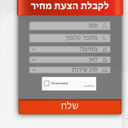
‫לקבלת הצעת מחיר
שלח