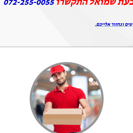
בעת שמואל התקשרו
072-255-0055
טים ונחזור אלייכם.