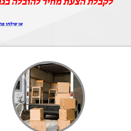
לקבלת הצעת מחיר להובלה בג
או שילחו פר