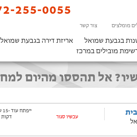
2-255-0055
ים מומלצים
צור קשר
נות בגבעת שמואל
אריזת דירה בגבעת שמואל
שימת מובילים במרכז
יו? אל תהססו מהיום למחר.
בית
‫עכשיו סגור
דקות
אל