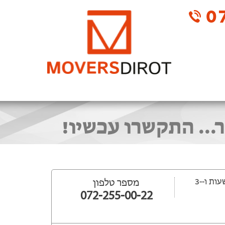
07
.. התקשרו עכשיו!
ייפתח עוד -15 שעות ‫ו--3
מספר טלפון
072-255-00-22