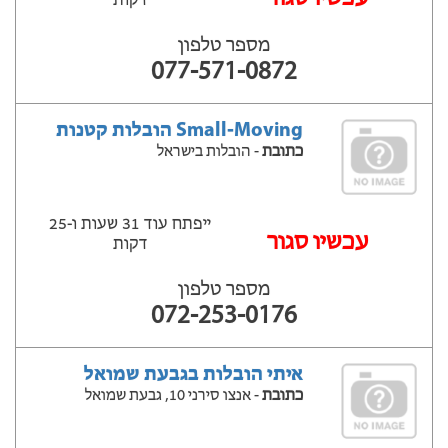
דקות
מספר טלפון
077-571-0872
Small-Moving הובלות קטנות
כתובת
- הובלות בישראל
ייפתח עוד 31 שעות ‫ו-25
עכשיו סגור
דקות
מספר טלפון
072-253-0176
איתי הובלות בגבעת שמואל
כתובת
- אנצו סירני 10, גבעת שמואל