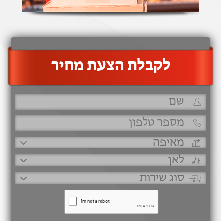
‫לקבלת הצעת מחיר