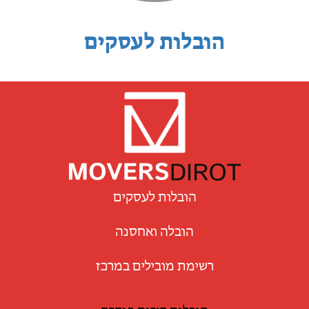
הובלות לעסקים
הובלות לעסקים
הובלה ואחסנה
רשימת מובילים במרכז