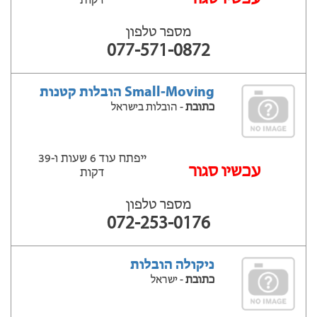
דקות
מספר טלפון
077-571-0872
Small-Moving הובלות קטנות
כתובת
- הובלות בישראל
ייפתח עוד 6 שעות ‫ו-39
‫עכשיו סגור
דקות
מספר טלפון
072-253-0176
ניקולה הובלות
כתובת
- ישראל