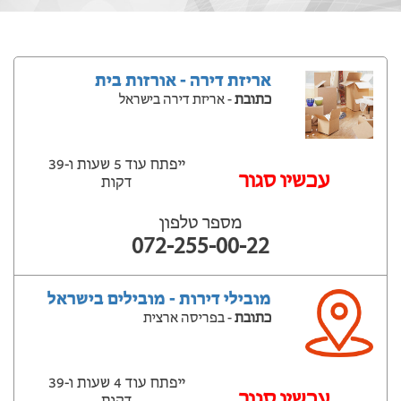
אריזת דירה - אורזות בית
כתובת
- אריזת דירה בישראל
ייפתח עוד 5 שעות ‫ו-39
‫עכשיו סגור
דקות
מספר טלפון
072-255-00-22
מובילי דירות - מובילים בישראל
כתובת
- בפריסה ארצית
ייפתח עוד 4 שעות ‫ו-39
‫עכשיו סגור