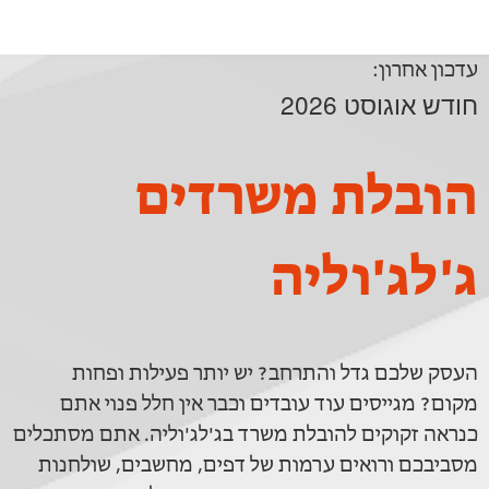
עדכון אחרון:
חודש אוגוסט 2026
הובלת משרדים
ג'לג'וליה
העסק שלכם גדל והתרחב? יש יותר פעילות ופחות
מקום? מגייסים עוד עובדים וכבר אין חלל פנוי אתם
כנראה זקוקים להובלת משרד בג'לג'וליה. אתם מסתכלים
מסביבכם ורואים ערמות של דפים, מחשבים, שולחנות