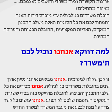
ארונות תקשורת וציוד משרדי וחושבים לעצמכם.....
מאיפה מתחילים?
הובלת משרדים בג'לג'וליה ע"י מוברס דירות תענה
ותפתור לכם את כל הסוגיות האלה משלב התכנון
המוקדם, האריזה המקצועית, ההובלה הבטוחה והפריקה
המהירה.
למה דווקא
אנחנו
נוביל לכם
ת'משרד?
זו אכן שאלה לגיטימית,
אנחנו
מביאים איתנו נסיון ארוך
שנים בהובלות משרדים בג'לג'וליה.
אנחנו
מכירים את כל
שלבי התכנון והביצוע להובלת פרוייקט כזה בכדי ששגרת
העסקים השוטפת שלכם לא תפגע,
אנחנו
עושים כל אשר
צריך על מנת לבצע את מעבר המשרד למשרד החדש