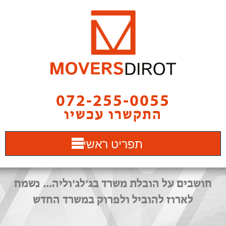
072-255-0055
התקשרו עכשיו
תפריט ראשי
חושבים על הובלת משרד בג'לג'וליה... נשמח
לארוז להוביל ולפרוק במשרד החדש