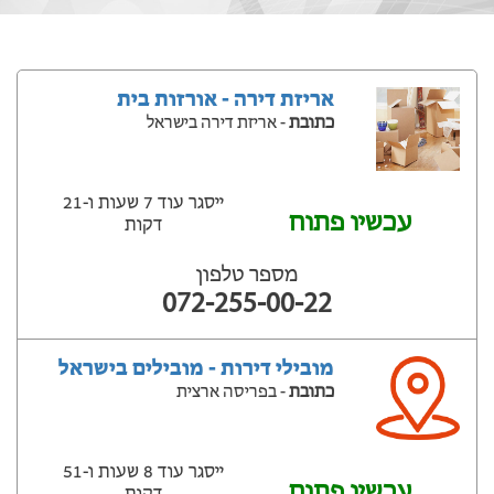
אריזת דירה - אורזות בית
כתובת
- אריזת דירה בישראל
ייסגר עוד 7 שעות ‫ו-21
עכשיו פתוח
דקות
מספר טלפון
072-255-00-22
מובילי דירות - מובילים בישראל
כתובת
- בפריסה ארצית
ייסגר עוד 8 שעות ‫ו-51
עכשיו פתוח