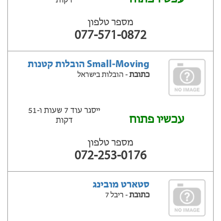
דקות
מספר טלפון
077-571-0872
Small-Moving הובלות קטנות
כתובת
- הובלות בישראל
ייסגר עוד 7 שעות ‫ו-51
עכשיו פתוח
דקות
מספר טלפון
072-253-0176
סטארט מובינג
כתובת
- ריבל 7