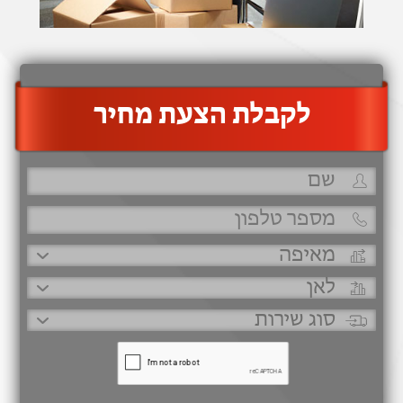
‫לקבלת הצעת מחיר