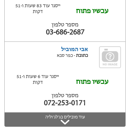
ייסגר עוד 83 שעות ‫ו-51
עכשיו פתוח
דקות
מספר טלפון
03-686-2687
אבי המוביל
כתובת
- כפר סבא
ייסגר עוד 6 שעות ‫ו-51
עכשיו פתוח
דקות
מספר טלפון
072-253-0171
עוד מובילים בג'לג'וליה