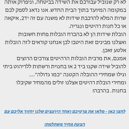
לא רק שנוביל עבורכם את השידה בביטחה, וניפרוק אותה
במקומה המיועד בתוך הבית החדש. אנו נדאג לספק לכם
שרות המלא להרכבת שידות לא משנה עם זה יד2, איקאה
או כל חנות רהיטים ונגריה.
הובלת שידות הן לא בהכרח הובלות פחות חשובות
ואצלנו מבינים זאת היטב! לכן אנחנו קוראים לזה הובלות
אלטע זאכן.
אמנם, את מרבית הובלות הרהיטים צורכים הרוצים
להוביל שידה שקנו ביד 2 או בחנוית ורשתות ללריהוט ביתי
וגילו שמחירי ההובלה הקטנה "כמו גדולה"....
ומחירי הובלת רהיטים אצלנו זולים מהמחיר שקיבלו
בחנות. בהרבה!
לחצו כאן - מלאו את פרטיכם ואחד היועצים שלנו יחזור אליכם עם
הצעת מחיר משתלמת!