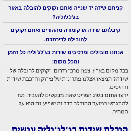
קניתם שידה יד שנייה ואתם זקוקים להובלה באזור
בג'לג'וליה?
קיבלתם שידה או קומודה מההורים ואתם זקוקים
להובילה לדירתכם.
אנחנו מובילים ומרכיבים שידות בג'לג'וליה כל הזמן
ומכל מקום!
בכל מקום בארץ, צפון מרכז ודרום. זקוקים להובלה של
שידה? תמצאו אצלנו פתרונות של פירוק והרכבת שידות
ורהיטים.
ידעו אותנו בסוג הפריט שאת מבקשים להעביר. נסו
להתגמש במועד ההובלה דבר זה ישפיע גם הוא על
המחיר.
הובלת שידות בג'לג'וליה עושים