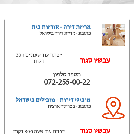
אריזת דירה - אורזות בית
כתובת
- אריזת דירה בישראל
ייפתח עוד שעתיים ‫ו-30
‫עכשיו סגור
דקות
מספר טלפון
072-255-00-22
מובילי דירות - מובילים בישראל
כתובת
- בפריסה ארצית
‫עכשיו סגור
ייפתח עוד שעה ‫ו-30 דקות