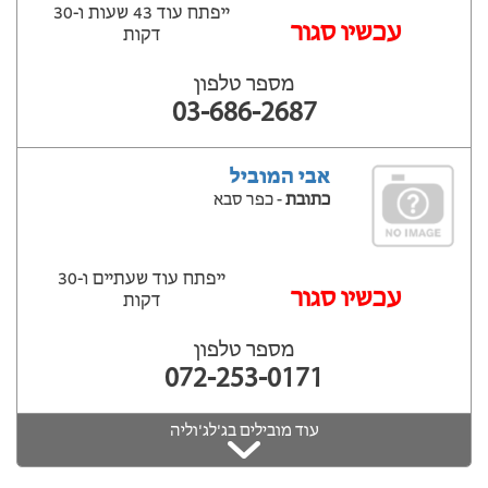
ייפתח עוד 43 שעות ‫ו-30
עכשיו סגור
דקות
מספר טלפון
03-686-2687
אבי המוביל
כתובת
- כפר סבא
ייפתח עוד שעתיים ‫ו-30
‫עכשיו סגור
דקות
מספר טלפון
072-253-0171
עוד מובילים בג'לג'וליה