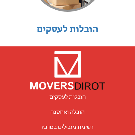
הובלות לעסקים
הובלות לעסקים
הובלה ואחסנה
רשימת מובילים במרכז