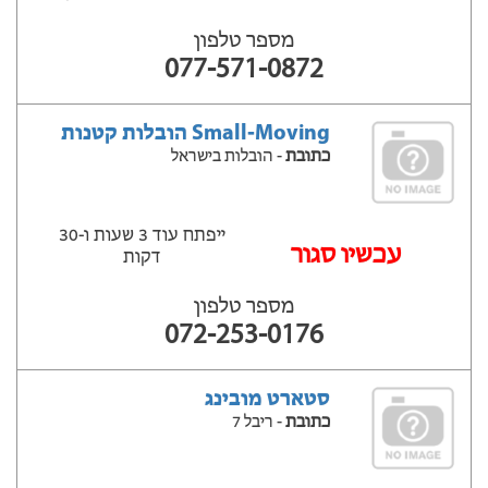
מספר טלפון
077-571-0872
Small-Moving הובלות קטנות
כתובת
- הובלות בישראל
ייפתח עוד 3 שעות ‫ו-30
‫עכשיו סגור
דקות
מספר טלפון
072-253-0176
סטארט מובינג
כתובת
- ריבל 7