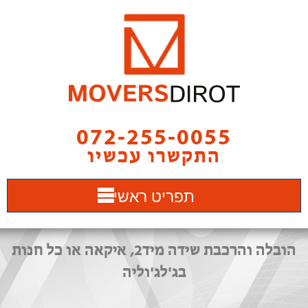
072-255-0055
התקשרו עכשיו
תפריט ראשי
הובלה והרכבת שידה מיד2, איקאה או כל חנות
בג'לג'וליה