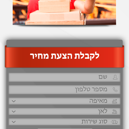
‫לקבלת הצעת מחיר