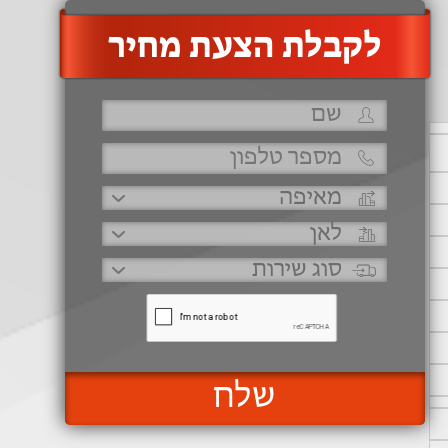
‫לקבלת הצעת מחיר
שלח