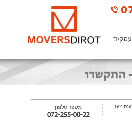
07
עסקים
- התקשרו
ייפתח עוד 19 שעות ‫ו-16
מספר טלפון
072-255-00-22