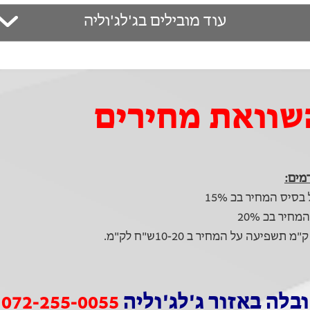
עוד מובילים בג'לג'וליה
השוואת מחירים
מים:
סיס המחיר בכ 15%
יר בכ 20%
לה באזור ג'לג'וליה
072-255-0055