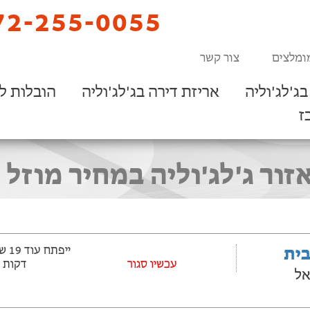
2-255-0055
ומלצים
צור קשר
ג'לג'וליה
אריזת דירה בג'לג'וליה
הובלות ל
ז
זור ג'לג'וליה במחיר מוזל 
בית
עכשיו סגור
דקות
אל