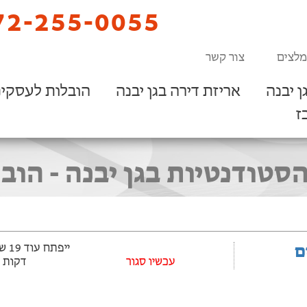
2-255-0055
מלצים
צור קשר
ן יבנה
אריזת דירה בגן יבנה
הובלות לעסקי
ז
טודנטיות בגן יבנה - הוב
ם
עכשיו סגור
דקות