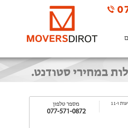
07
ם
לות במחירי סטודנט.
ייפתח עוד 19 שעות ‫ו-11
מספר טלפון
077-571-0872