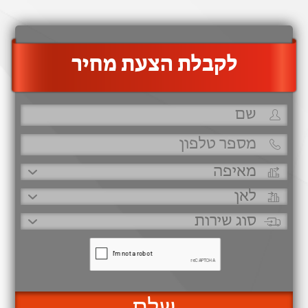
‫לקבלת הצעת מחיר