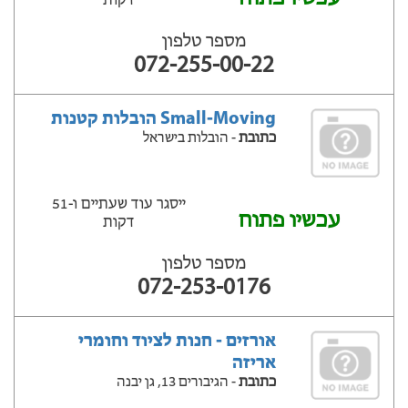
דקות
מספר טלפון
072-255-00-22
Small-Moving הובלות קטנות
כתובת
- הובלות בישראל
ייסגר עוד שעתיים ‫ו-51
עכשיו פתוח
דקות
מספר טלפון
072-253-0176
אורזים - חנות לציוד וחומרי
אריזה
כתובת
- הגיבורים 13, גן יבנה