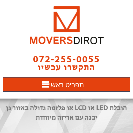
072-255-0055
התקשרו עכשיו
תפריט ראשי
הובלת LED או LCD או פלזמה גדולה באזור גן
יבנה עם אריזה מיוחדת