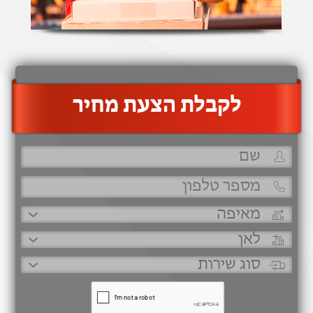
‫לקבלת הצעת מחיר