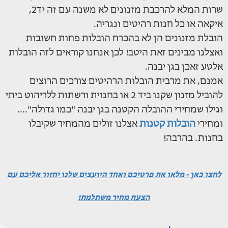
שרות המלא להרכבת מזנונים לא משנה עם זה יד2,
איקאה או כל חנות רהיטים ונגריה.
הובלת מזנונים הן לא בהכרח הובלות פחות חשובות
ואצלנו מבינים זאת היטב! לכן אנחנו קוראים לזה הובלות
אלטע זאכן בגן יבנה.
אמנם, את מרבית הובלות הרהיטים צורכים הרוצים
להוביל מזנון שקנו ביד 2 או בחנוית ורשתות ללריהוט ביתי
וגילו שמחירי ההובלה הקטנה בגן יבנה "כמו גדולה"....
ומחירי
הובלות קטנות
אצלנו זולים מהמחיר שקיבלו
בחנות. בהרבה!
לחצו כאן - מלאו את פרטיכם ואחד היועצים שלנו יחזור אליכם עם
הצעת מחיר משתלמת!