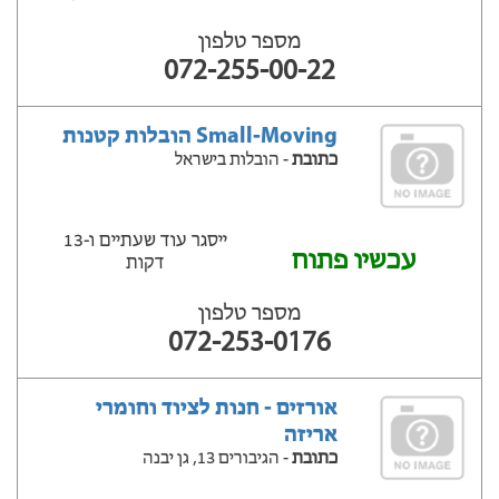
מספר טלפון
072-255-00-22
Small-Moving הובלות קטנות
כתובת
- הובלות בישראל
ייסגר עוד שעתיים ‫ו-13
עכשיו פתוח
דקות
מספר טלפון
072-253-0176
אורזים - חנות לציוד וחומרי
אריזה
כתובת
- הגיבורים 13, גן יבנה