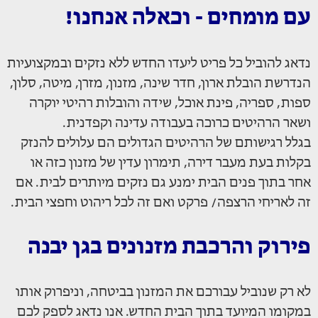
עם מומחים - וכאלה אנחנו!
נדאג להוביל כל פריט ליעדו החדש ללא נזקים ובמקצועיות
הנדרשת הובלת ארון, חדר שינה, מזנון, מזרן, מיטה, סלון,
ספות, ספריה, פינת אוכל, שידה והובלות רהיטי יוקרה
ושאר הרהיטים כרוכה בעבודה עדינה וקפדנית.
בגלל רגישותם של הרהיטים הגדולים הם עלולים להנזק
בקלות בעת מעבר דירה, תימרון עדין של מזנון כזה או
אחר בתוך פנים הבית ימנע גם נזקים מיותרים לבית. אם
זה לאריחי הרצפה/ פרקט ואם זה לכל ריהוט וחפצי הבית.
פירוק והרכבת מזנונים בגן יבנה
לא רק שנוביל עבורכם את המזנון בביטחה, וניפרוק אותו
במקומו המיועד בתוך הבית החדש. אנו נדאג לספק לכם