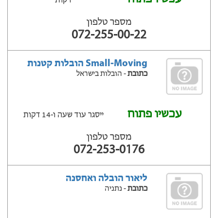
דקות
מספר טלפון
072-255-00-22
Small-Moving הובלות קטנות
כתובת
- הובלות בישראל
עכשיו פתוח
ייסגר עוד שעה ‫ו-14 דקות
מספר טלפון
072-253-0176
ליאור הובלה ואחסנה
כתובת
- נתניה