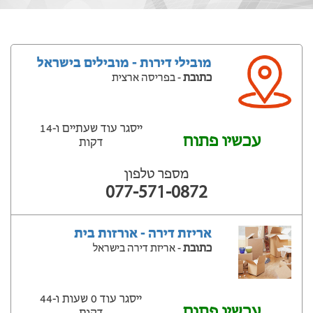
מובילי דירות - מובילים בישראל
כתובת
- בפריסה ארצית
ייסגר עוד שעתיים ‫ו-14
עכשיו פתוח
דקות
מספר טלפון
077-571-0872
אריזת דירה - אורזות בית
כתובת
- אריזת דירה בישראל
ייסגר עוד 0 שעות ‫ו-44
עכשיו פתוח