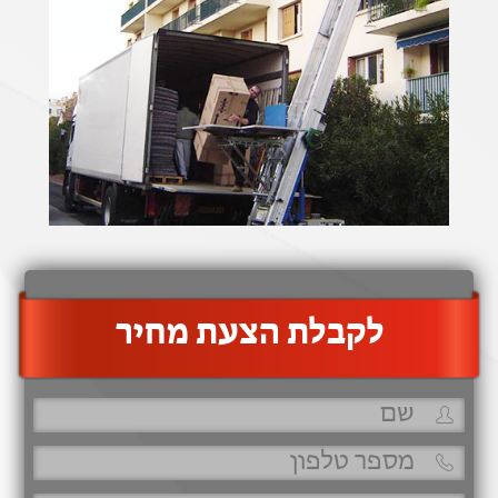
‫לקבלת הצעת מחיר