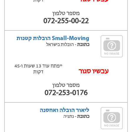
דקות
מספר טלפון
072-255-00-22
Small-Moving הובלות קטנות
כתובת
- הובלות בישראל
ייפתח עוד 13 שעות ‫ו-45
עכשיו סגור
דקות
מספר טלפון
072-253-0176
ליאור הובלה ואחסנה
כתובת
- נתניה