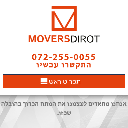
072-255-0055
התקשרו עכשיו
תפריט ראשי
אנחנו מתארים לעצמנו את המתח הכרוך בהובלה
שכזו.