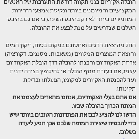
הובלה אקוריום בגני תקווה דורשת התערבות של האנשים
המקצועיים והמיומנים ביותר ונקיטת אמצעי הזהירות
המחמירים ביותר לא רק בהיבט השינוע כי אם גם בהיבט
השלבים שנדרשים על מנת לבצע את ההובלה.
החל מהוצאת הדגים ואחסונם במקום בטוח, ריקון המים
והוצאת המוצרים הנילווים (משאבות, מסננים, דקורציה)
אריזת האקווריום והכנתו להובלה דרך הובלת האקווריום
עצמו, אם בעזרת מנוף הובלה או לחילופין בצורה ידנית
ועד להכנסת האקוורים למקומו, הפעלתו ובדיקת
תקינותו.
אם אתם בעלי האקווריום, אנחנו מתארים לעצמנו את
המתח הכרוך בהובלה שכזו.
הרשו לנו להציע לכם את הפתרונות הטובים ביותר שיש
כדי להבטיח שיצירת המופת שלכם אכן תגיע ליעדה
בשלום.