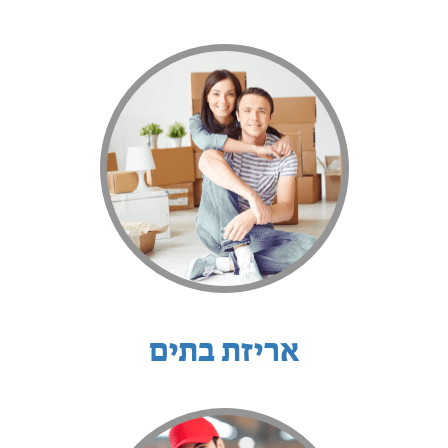
אריזת בתים