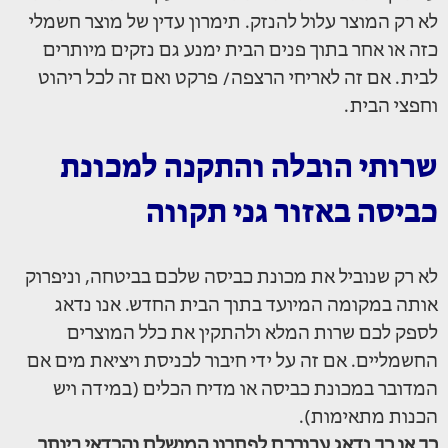
לא רק המוצר עלול להנזק. תימרון עדין של מוצר חשמלי
כזה או אחר בתוך פנים הבית ימנע גם נזקים מיותרים
לבית. אם זה לאריחי הרצפה/ פרקט ואם זה לכל ריהוט
וחפצי הבית.
שרותי הובלה והתקנה למכונת
כביסה באזור גני תקווה
לא רק שנוביל את מכונת כביסה שלכם בביטחה, וניפרוק
אותה במקומה המיועד בתוך הבית החדש. אנו נדאג
לספק לכם שרות המלא ולהתקין את כלל המוצרים
החשמליים. אם זה על ידי חיבור לכניסת ויציאת מים אם
המדובר במכונת כביסה או מדיח הכלים (במידה ויש
הכנות מתאימות).
כך או כך נדאג עבורכם לפתרון המושלם והכדאי ביותר