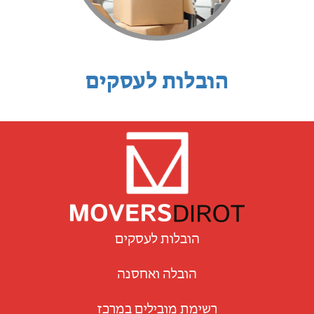
הובלות לעסקים
הובלות לעסקים
הובלה ואחסנה
רשימת מובילים במרכז