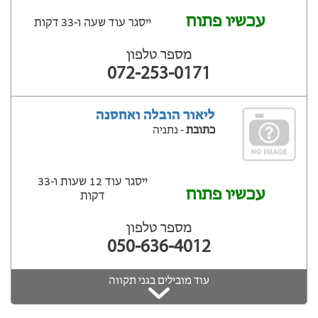
עכשיו פתוח
ייסגר עוד שעה ‫ו-33 דקות
מספר טלפון
072-253-0171
ליאור הובלה ואחסנה
כתובת
- נתניה
ייסגר עוד 12 שעות ‫ו-33
עכשיו פתוח
דקות
מספר טלפון
050-636-4012
עוד מובילים בגני תקווה