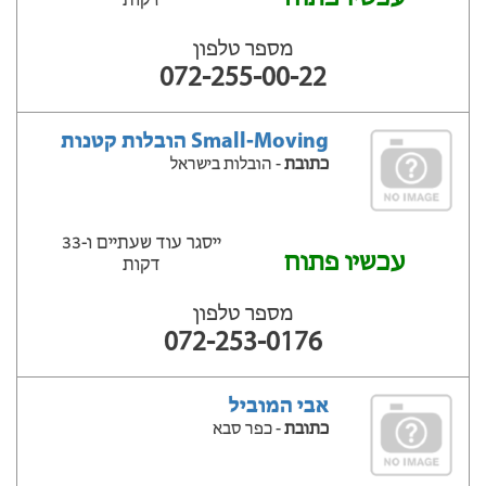
דקות
מספר טלפון
072-255-00-22
Small-Moving הובלות קטנות
כתובת
- הובלות בישראל
ייסגר עוד שעתיים ‫ו-33
עכשיו פתוח
דקות
מספר טלפון
072-253-0176
אבי המוביל
כתובת
- כפר סבא