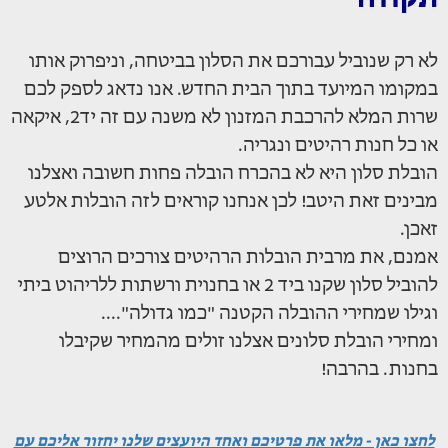
לא רק שנוביל עבורכם את הסלון בביטחה, וניפרוק אותו
במקומו המיועד בתוך הבית החדש. אנו נדאג לספק לכם
שרות המלא להרכבת המזנון לא משנה עם זה יד2, איקאה
או כל חנות רהיטים ונגריה.
הובלת סלון היא לא בהכרח הובלה פחות חשובה ואצלנו
מבינים זאת היטב! לכן אנחנו קוראים לזה הובלות אלטע
זאכן.
אמנם, את מרבית הובלות הרהיטים צורכים הרוצים
להוביל סלון שקנו ביד 2 או בחנוית ורשתות ללריהוט ביתי
וגילו שמחירי ההובלה הקטנה "כמו גדולה"....
ומחירי הובלת סלונים אצלנו זולים מהמחיר שקיבלו
בחנות. בהרבה!
לחצו כאן - מלאו את פרטיכם ואחד היועצים שלנו יחזור אליכם עם