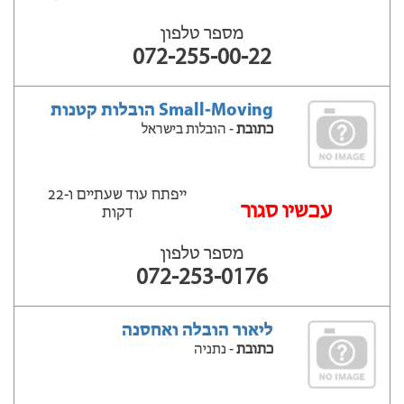
מספר טלפון
072-255-00-22
Small-Moving הובלות קטנות
כתובת
- הובלות בישראל
ייפתח עוד שעתיים ‫ו-22
‫עכשיו סגור
דקות
מספר טלפון
072-253-0176
ליאור הובלה ואחסנה
כתובת
- נתניה