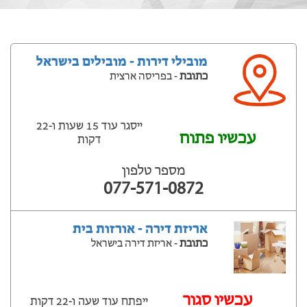
מובילי דירות - מובילים בישראל
כתובת
- בפריסה ארצית
ייסגר עוד 15 שעות ‫ו-22
עכשיו פתוח
דקות
מספר טלפון
077-571-0872
אריזת דירה - אורזות בית
כתובת
- אריזת דירה בישראל
‫עכשיו סגור
ייפתח עוד שעה ‫ו-22 דקות