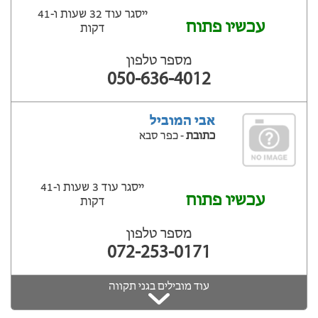
ייסגר עוד 32 שעות ‫ו-41
עכשיו פתוח
דקות
מספר טלפון
050-636-4012
אבי המוביל
כתובת
- כפר סבא
ייסגר עוד 3 שעות ‫ו-41
עכשיו פתוח
דקות
מספר טלפון
072-253-0171
עוד מובילים בגני תקווה