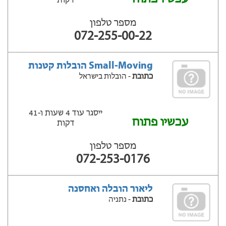
דקות
מספר טלפון
072-255-00-22
Small-Moving הובלות קטנות
כתובת
- הובלות בישראל
ייסגר עוד 4 שעות ‫ו-41
עכשיו פתוח
דקות
מספר טלפון
072-253-0176
ליאור הובלה ואחסנה
כתובת
- נתניה