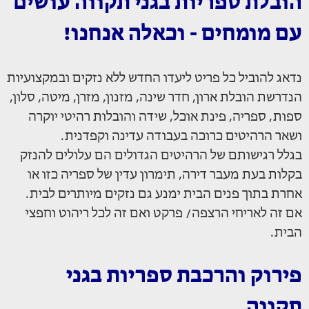
הובלת ספריות בגני תקווה עושים
עם מומחים - וכאלה אנחנו!
נדאג להוביל כל פריט ליעדו החדש ללא נזקים ובמקצועיות
הנדרשת הובלת ארון, חדר שינה, מזנון, מזרן, מיטה, סלון,
ספות, ספריה, פינת אוכל, שידה והובלות רהיטי יוקרה
ושאר הרהיטים כרוכה בעבודה עדינה וקפדנית.
בגלל רגישותם של הרהיטים הגדולים הם עלולים להנזק
בקלות בעת מעבר דירה, תימרון עדין של ספריה כזו או
אחרת בתוך פנים הבית ימנע גם נזקים מיותרים לבית.
אם זה לאריחי הרצפה/ פרקט ואם זה לכל ריהוט וחפצי
הבית.
פירוק והרכבת ספריות בגני
תקווה