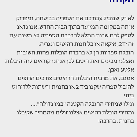
לא רק שנוביל עבורכם את הספריה בביטחה, וניפרוק
אותה במקומה המיועד בתוך הבית החדש. אנו נדאג
לספק לכם שרות המלא להרכבת הספריה לא משנה עם
זה יד2, איקאה או כל חנות רהיטים ונגריה.
הובלת ספריות הן לא בהכרח הובלות פחות חשובות
ואצלנו מבינים זאת היטב! לכן אנחנו קוראים לזה הובלות
אלטע זאכן.
אמנם, את מרבית הובלות הרהיטים צורכים הרוצים
להוביל ספריה שקנו ביד 2 או בחנוית ורשתות ללריהוט
ביתי
וגילו שמחירי ההובלה הקטנה "כמו גדולה"....
ומחירי הובלת רהיטים אצלנו זולים מהמחיר שקיבלו
בחנות. בהרבה!