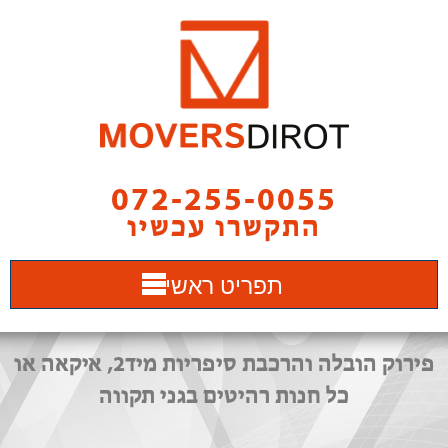
072-255-0055
התקשרו עכשיו
תפריט ראשי
פירוק הובלה והרכבת סיפריות מיד2, איקאה או
כל חנות רהיטים בגני תקווה