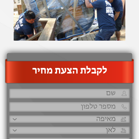
‫לקבלת הצעת מחיר