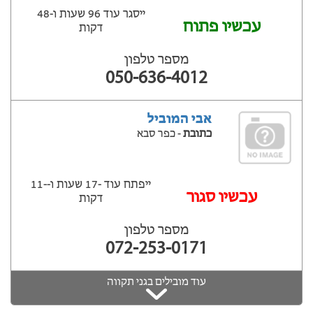
ייסגר עוד 96 שעות ‫ו-48
עכשיו פתוח
דקות
מספר טלפון
050-636-4012
אבי המוביל
כתובת
- כפר סבא
ייפתח עוד -17 שעות ‫ו--11
‫עכשיו סגור
דקות
מספר טלפון
072-253-0171
עוד מובילים בגני תקווה