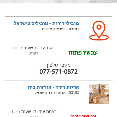
מובילי דירות - מובילים בישראל
כתובת
- בפריסה ארצית
ייסגר עוד -3 שעות ‫ו--11
עכשיו פתוח
דקות
מספר טלפון
077-571-0872
אריזת דירה - אורזות בית
כתובת
- אריזת דירה בישראל
ייפתח עוד -17 שעות ‫ו--11
‫עכשיו סגור