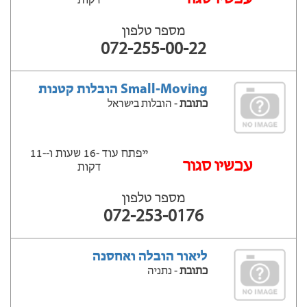
דקות
מספר טלפון
072-255-00-22
Small-Moving הובלות קטנות
כתובת
- הובלות בישראל
ייפתח עוד -16 שעות ‫ו--11
‫עכשיו סגור
דקות
מספר טלפון
072-253-0176
ליאור הובלה ואחסנה
כתובת
- נתניה