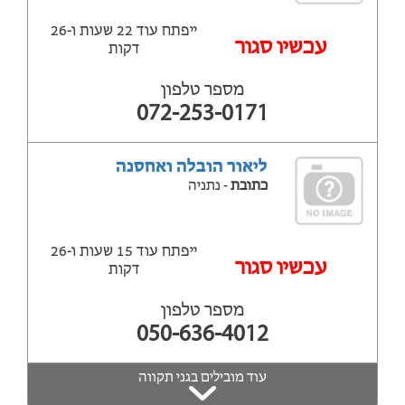
ייפתח עוד 22 שעות ‫ו-26
עכשיו סגור
דקות
מספר טלפון
072-253-0171
ליאור הובלה ואחסנה
כתובת
- נתניה
ייפתח עוד 15 שעות ‫ו-26
עכשיו סגור
דקות
מספר טלפון
050-636-4012
עוד מובילים בגני תקווה