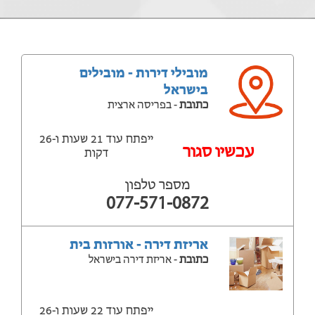
מובילי דירות - מובילים
בישראל
כתובת
- בפריסה ארצית
ייפתח עוד 21 שעות ‫ו-26
עכשיו סגור
דקות
מספר טלפון
077-571-0872
אריזת דירה - אורזות בית
כתובת
- אריזת דירה בישראל
ייפתח עוד 22 שעות ‫ו-26