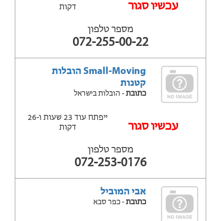
עכשיו סגור
דקות
מספר טלפון
072-255-00-22
Small-Moving הובלות
קטנות
כתובת
- הובלות בישראל
ייפתח עוד 23 שעות ‫ו-26
עכשיו סגור
דקות
מספר טלפון
072-253-0176
אבי המוביל
כתובת
- כפר סבא