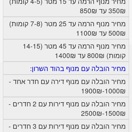
מחיר מנוף הרמה עד 15 מטר (4-5 קומות)
350₪ עד 850₪
מחיר מנוף הרמה עד 25 מטר (7-8 קומות)
500₪ עד 1100₪
מחיר מנוף הרמה עד 45 מטר (14-15
קומות) 800₪ עד 1400₪
מחיר הובלה עם מנוף בהוד השרון:
מחיר הובלה עם מנוף דירה עם חדר אחד -
1000₪-1900₪
מחיר הובלה עם מנוף דירות עם 2 חדרים -
1500₪-2500₪
מחיר הובלה עם מנוף דירות עם 3 חדרים -