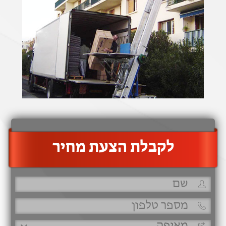
‫לקבלת הצעת מחיר