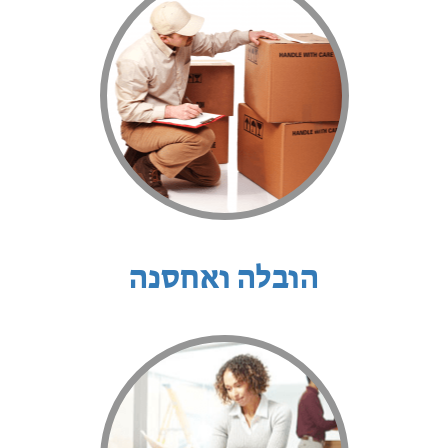
הובלה ואחסנה