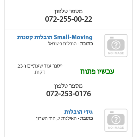
מספר טלפון
072-255-00-22
Small-Moving הובלות קטנות
כתובת
- הובלות בישראל
ייסגר עוד שעתיים ‫ו-23
עכשיו פתוח
דקות
מספר טלפון
072-253-0176
גידי הובלות
כתובת
- האילנות 7, הוד השרון