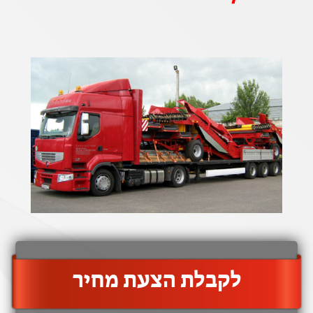
‫לקבלת הצעת מחיר