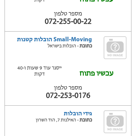
דקות
מספר טלפון
072-255-00-22
Small-Moving הובלות קטנות
כתובת
- הובלות בישראל
ייסגר עוד 9 שעות ‫ו-40
עכשיו פתוח
דקות
מספר טלפון
072-253-0176
גידי הובלות
כתובת
- האילנות 7, הוד השרון