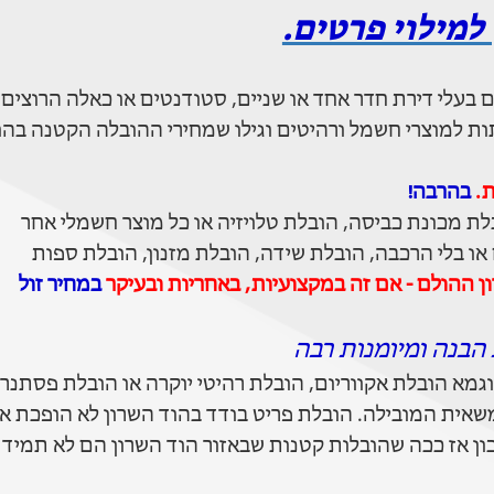
למילוי פרטים.
 בעלי דירת חדר אחד או שניים, סטודנטים או כאלה הרוצים
טים שקנו ביד2 או בחנוית ורשתות למוצרי חשמל ורהיטים וגילו שמחירי ההובלה הקטנה בה
ת.
בהרבה!
לת מכונת כביסה, הובלת טלויזיה או כל מוצר חשמלי אחר
 או בלי הרכבה, הובלת שידה, הובלת מזנון, הובלת ספות
 ההולם - אם זה במקצועיות, באחריות ובעיקר
במחיר זול
הבנה ומיומנות רבה
גמא הובלת אקווריום, הובלת רהיטי יוקרה או הובלת פסתנר
משאית המובילה. הובלת פריט בודד בהוד השרון לא הופכת א
ן אז ככה שהובלות קטנות שבאזור הוד השרון הם לא תמיד