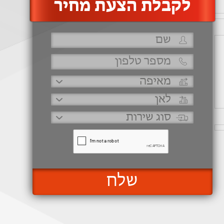
‫לקבלת הצעת מחיר
שלח