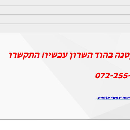
נה בהוד השרון עכשיו! התקשרו
072-255
טים ונחזור אלייכם.