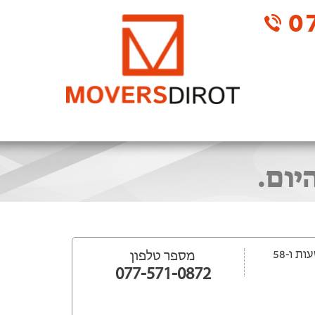
07
יום.
ייפתח עוד 20 שעות ‫ו-58
מספר טלפון
077-571-0872