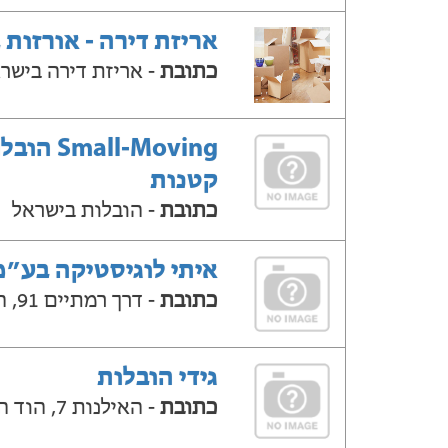
אריזת דירה - אורזות 
כתובת
- אריזת דירה בישר
Small-Moving ה
קטנות
כתובת
- הובלות בישראל
איתי לוגיסטיקה בע״מ
כתובת
- דרך רמתיים 91, הוד השרון
גידי הובלות
כתובת
- האילנות 7, הוד השרון