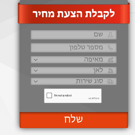
‫לקבלת הצעת מחיר
שלח