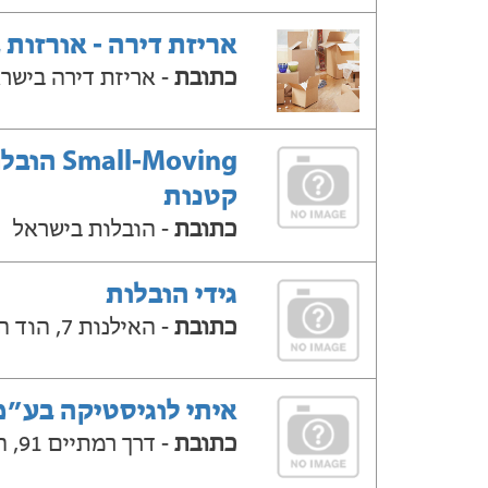
אריזת דירה - אורזות 
כתובת
- אריזת דירה בישר
Small-Moving ה
קטנות
כתובת
- הובלות בישראל
גידי הובלות
כתובת
- האילנות 7, הוד השרון
איתי לוגיסטיקה בע״מ
כתובת
- דרך רמתיים 91, הוד השרון