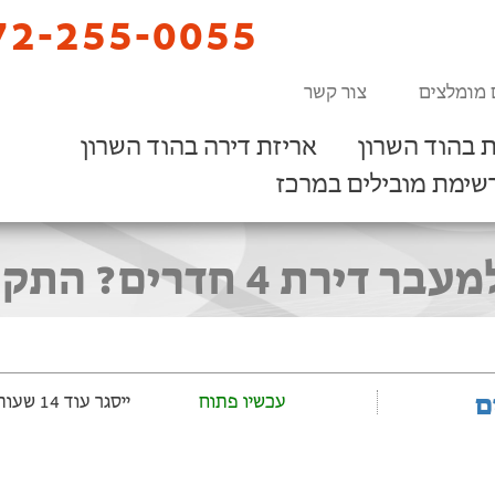
2-255-0055
 מומלצים
צור קשר
 בהוד השרון
אריזת דירה בהוד השרון
שימת מובילים במרכז
? התקשרו 072-255-0055
ם
עכשיו פתוח
ייסגר עוד 14 שעות ‫ו-52 דקות