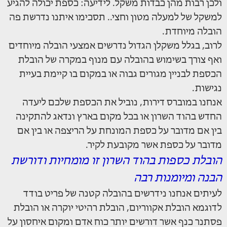
ולכן רבות מהן כבדות משקל. לידיעה: כספת יכולה להגיע
למשקל של למעלה מטון וחצי.. תסכימו איתנו נדרשת פה
הובלה מיוחדת.
לרוב, בגלל משקלן הגדול נדרשים אמצעי הובלה מיוחדים
ואף צורך בשימוש בהובלה עם מנוף במקרה של הובלת
הכספת לבניין מגורים גבוה או במקום בו קיימת בעיית
נגישות.
אנחנו במוברס דירות, נוביל את הכספת שלכם ליעדה
החדש בהוד השרון או בכל מקום בארץ ונדאג להתקינה
בין אם מדובר על כספת המונחת על הריצפה או בין אם
מדובר על כספת אשר מקובעת לקיר.
הובלת כספות בהוד השרון זו מומחיות ודורשת
הבנה ומיומנות רבה
לעיתים אנחנו נידרשים בהובלה קטנה של פריט בודד
לדוגמא הובלת אקווריום, הובלת רהיטי יוקרה או הובלת
פסתנר כנף אשר דורשים יותר כוח אדם ומקום איחסון על