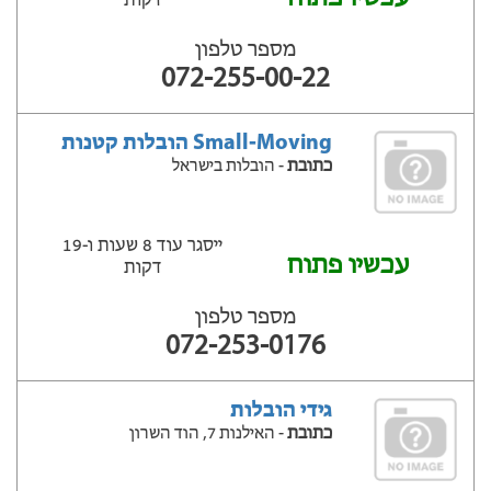
דקות
מספר טלפון
072-255-00-22
Small-Moving הובלות קטנות
כתובת
- הובלות בישראל
ייסגר עוד 8 שעות ‫ו-19
עכשיו פתוח
דקות
מספר טלפון
072-253-0176
גידי הובלות
כתובת
- האילנות 7, הוד השרון