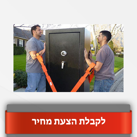
‫לקבלת הצעת מחיר