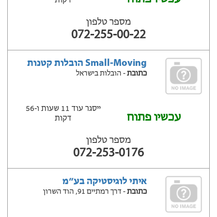
דקות
מספר טלפון
072-255-00-22
Small-Moving הובלות קטנות
כתובת
- הובלות בישראל
ייסגר עוד 11 שעות ‫ו-56
עכשיו פתוח
דקות
מספר טלפון
072-253-0176
איתי לוגיסטיקה בע״מ
כתובת
- דרך רמתיים 91, הוד השרון