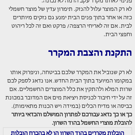
פנימי לאותו מקרר עקב הרמה לא נכונה.
לא רק המוצר עלול להנזק. תימרון עדין של מוצר חשמלי
כזה או אחר בתוך פנים הבית ימנע גם נזקים מיותרים
לבית. אם זה לאריחי הרצפה/ פרקט ואם זה לכל ריהוט
וחפצי הבית.
התקנת והצבת המקרר
לא רק שנוביל את המקרר שלכם בביטחה, וניפרוק אותו
במקומו המיועד בתוך הבית החדש. אנו נדאג לספק לכם
שרות המלא ולהתקין את כלל המוצרים החשמליים. אם
זה על ידי חיבור לכניסת ויציאת מים אם המדובר במכונת
כביסה או מדיח הכלים (במידה ויש הכנות מתאימות).
כך או כך נדאג עבורכם לפתרון המושלם והכדאי ביותר
להובלת מוצרי החשמל בהוד השרון.
הובלות מקררים בהוד השרון הן לא בהכרח הובלות