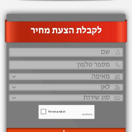
‫לקבלת הצעת מחיר