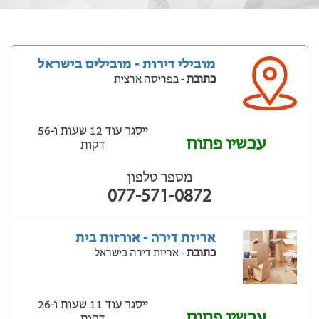
מובילי דירות - מובילים בישראל
כתובת
- בפריסה ארצית
ייסגר עוד 12 שעות ‫ו-56
עכשיו פתוח
דקות
מספר טלפון
077-571-0872
אריזת דירה - אורזות בית
כתובת
- אריזת דירה בישראל
ייסגר עוד 11 שעות ‫ו-26
עכשיו פתוח