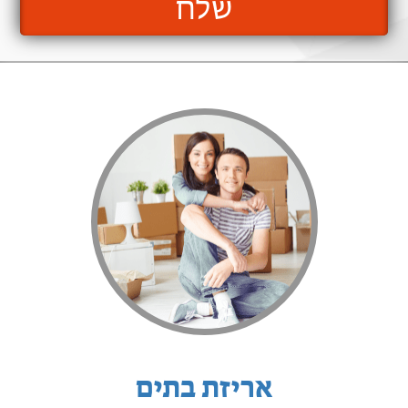
שלח
אריזת בתים