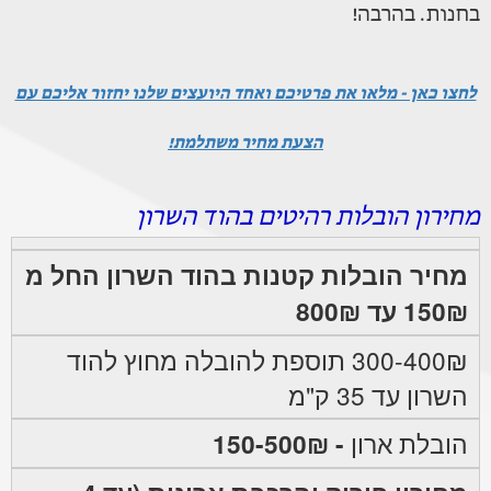
בחנות. בהרבה!
לחצו כאן - מלאו את פרטיכם ואחד היועצים שלנו יחזור אליכם עם
הצעת מחיר משתלמת!
מחירון הובלות רהיטים בהוד השרון
מחיר הובלות קטנות בהוד השרון החל מ
150₪ עד 800₪
300-400₪ תוספת להובלה מחוץ להוד
השרון עד 35 ק"מ
הובלת ארון
- 150-500₪