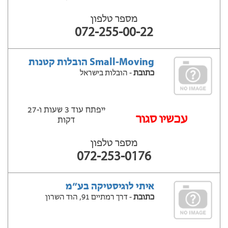
מספר טלפון
072-255-00-22
Small-Moving הובלות קטנות
כתובת
- הובלות בישראל
ייפתח עוד 3 שעות ‫ו-27
‫עכשיו סגור
דקות
מספר טלפון
072-253-0176
איתי לוגיסטיקה בע״מ
כתובת
- דרך רמתיים 91, הוד השרון