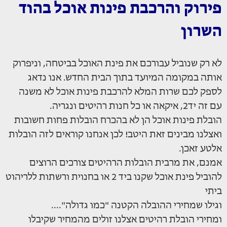
פירוק והרכבת פינות אוכל
בהוד
השרון
לא רק שנוביל עבורכם את פינת האוכל בביטחה, וניפרוק
אותה במקומה המיועד בתוך הבית החדש. אנו נדאג
לספק לכם שרות המלא להרכבת פינות אוכל לא משנה
עם זה יד2, איקאה או כל חנות רהיטים ונגריה.
הובלת פינות אוכל הן לא בהכרח הובלות פחות חשובות
ואצלנו מבינים זאת היטב! לכן אנחנו קוראים לזה הובלות
אלטע זאכן.
אמנם, את מרבית הובלות הרהיטים צורכים הרוצים
להוביל פינת אוכל שקנו ביד 2 או בחנוית ורשתות ללריהוט
ביתי
וגילו שמחירי ההובלה הקטנה "כמו גדולה"....
ומחירי הובלת רהיטים אצלנו זולים מהמחיר שקיבלו