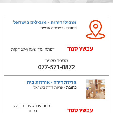
מובילי דירות - מובילים בישראל
כתובת
- בפריסה ארצית
‫עכשיו סגור
ייפתח עוד שעה ‫ו-27 דקות
מספר טלפון
077-571-0872
אריזת דירה - אורזות בית
כתובת
- אריזת דירה בישראל
ייפתח עוד שעתיים ‫ו-27
‫עכשיו סגור
דקות