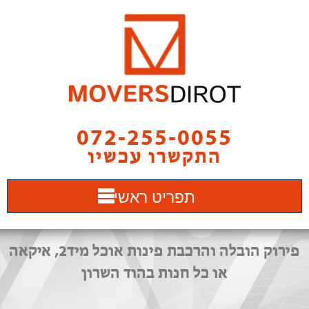
072-255-0055
התקשרו עכשיו
תפריט ראשי
פירוק הובלה והרכבת פינות אוכל מיד2, איקאה
או כל חנות בהוד השרון