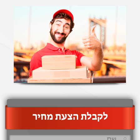
‫לקבלת הצעת מחיר